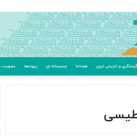
ردشگری و تاریخی ایران
هفتانه
چندرسانه ای
پیوندها
عضویت خب
اطیسی