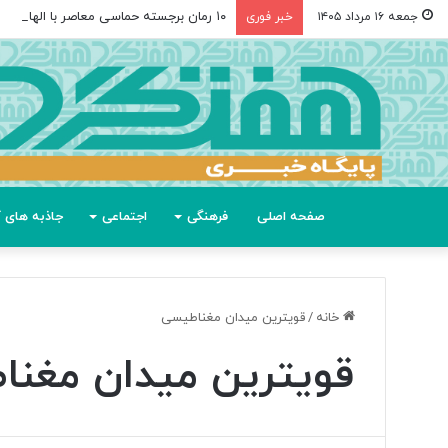
۱۰ رمان برجسته حماسی معاصر با الهام از «اودیسه» هومر
جمعه ۱۶ مرداد ۱۴۰۵
خبر فوری
صفحه اصلی
فرهنگی
اجتماعی
جاذبه های گ
خانه
/
قویترین میدان مغناطیسی
قویترین میدان مغن