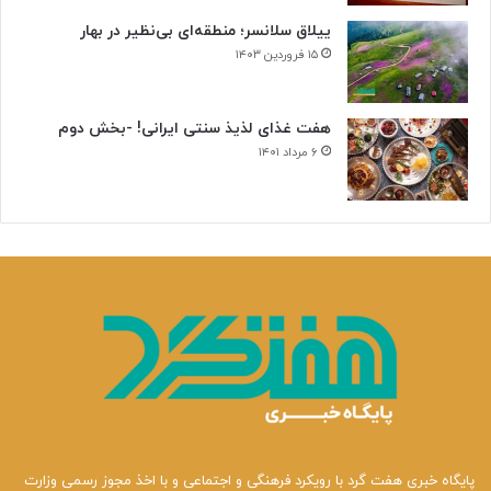
ییلاق سلانسر؛ منطقه‌ای بی‌نظیر در بهار
۱۵ فروردین ۱۴۰۳
هفت غذای لذیذ سنتی ایرانی! -بخش دوم
۶ مرداد ۱۴۰۱
پایگاه خبری هفت گرد با رویکرد فرهنگی و اجتماعی و با اخذ مجوز رسمی وزارت