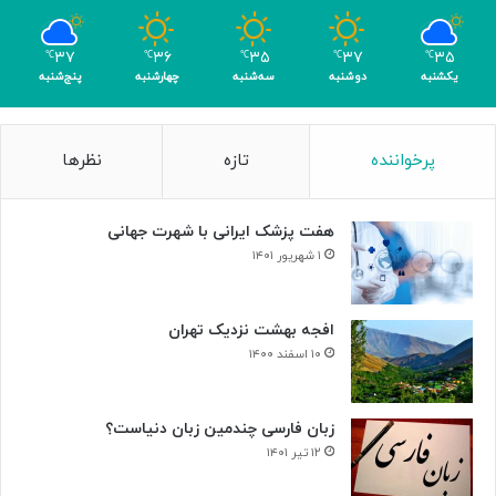
ب
ا
۳۷
۳۶
۳۵
۳۷
۳۵
℃
℃
℃
℃
℃
ک
یکشنبه
دوشنبه
سه‌شنبه
چهارشنبه
پنج‌شنبه
س
ب
۴
پرخواننده
تازه
نظرها
م
د
ا
هفت پزشک ایرانی با شهرت جهانی
ل
۱ شهریور ۱۴۰۱
افجه بهشت نزدیک تهران
۱۰ اسفند ۱۴۰۰
زبان فارسی چندمین زبان دنیاست؟
۱۲ تیر ۱۴۰۱