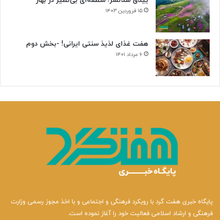
ییلاق سلانسر؛ منطقه‌ای بی‌نظیر در بهار
۱۵ فروردین ۱۴۰۳
هفت غذای لذیذ سنتی ایرانی! -بخش دوم
۶ مرداد ۱۴۰۱
پایگاه خبری هفت گرد با رویکرد فرهنگی و اجتماعی و با اخذ مجوز رسمی وزارت
فرهنگی و ارشاد اسلامی فعالیت خود را آغاز نموده است.