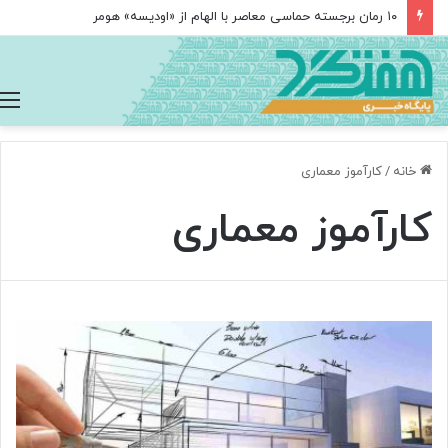
۱۰ رمان برجسته حماسی معاصر با الهام از «اودیسه» هومر
خانه
/
کارآموز معماری
کارآموز معماری