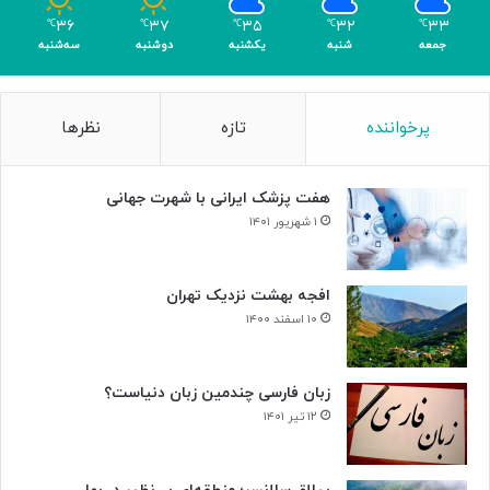
م
۳۶
۳۷
۳۵
۳۲
۳۳
℃
℃
℃
℃
℃
ر
جمعه
شنبه
یکشنبه
دوشنبه
سه‌شنبه
پرخواننده
تازه
نظرها
هفت پزشک ایرانی با شهرت جهانی
۱ شهریور ۱۴۰۱
افجه بهشت نزدیک تهران
۱۰ اسفند ۱۴۰۰
زبان فارسی چندمین زبان دنیاست؟
۱۲ تیر ۱۴۰۱