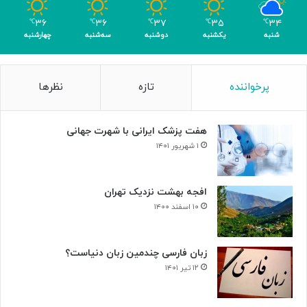
ب
ا
۳۶
۳۶
۳۷
۳۵
۳۴
℃
℃
℃
℃
℃
ک
شنبه
یکشنبه
دوشنبه
سه‌شنبه
چهارشنبه
س
ب
۴
پرخواننده
تازه
نظرها
م
د
ا
هفت پزشک ایرانی با شهرت جهانی
ل
۱ شهریور ۱۴۰۱
افجه بهشت نزدیک تهران
۱۰ اسفند ۱۴۰۰
زبان فارسی چندمین زبان دنیاست؟
۱۲ تیر ۱۴۰۱