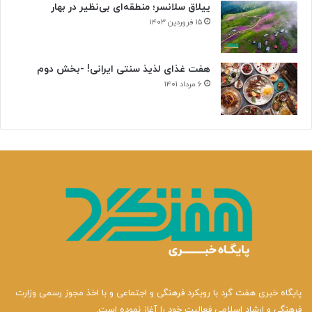
ییلاق سلانسر؛ منطقه‌ای بی‌نظیر در بهار
۱۵ فروردین ۱۴۰۳
هفت غذای لذیذ سنتی ایرانی! -بخش دوم
۶ مرداد ۱۴۰۱
پایگاه خبری هفت گرد با رویکرد فرهنگی و اجتماعی و با اخذ مجوز رسمی وزارت
فرهنگی و ارشاد اسلامی فعالیت خود را آغاز نموده است.