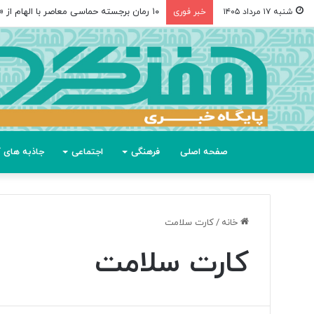
۱۰ رمان برجسته حماسی معاصر با الهام از «اودیسه» هومر
شنبه ۱۷ مرداد ۱۴۰۵
خبر فوری
صفحه اصلی
فرهنگی
اجتماعی
جاذبه های گ
خانه
/
کارت سلامت
کارت سلامت