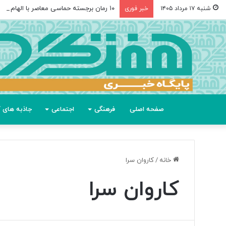
۱۰ رمان برجسته حماسی معاصر با الهام از «اودیسه» هومر
شنبه ۱۷ مرداد ۱۴۰۵
خبر فوری
صفحه اصلی
فرهنگی
اجتماعی
جاذبه های گ
خانه
/
کاروان سرا
کاروان سرا