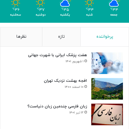
و
م
۳۶
۳۷
۳۵
۳۴
۳۴
℃
℃
℃
℃
℃
ر
جمعه
شنبه
یکشنبه
دوشنبه
سه‌شنبه
پرخواننده
تازه
نظرها
هفت پزشک ایرانی با شهرت جهانی
۱ شهریور ۱۴۰۱
افجه بهشت نزدیک تهران
۱۰ اسفند ۱۴۰۰
زبان فارسی چندمین زبان دنیاست؟
۱۲ تیر ۱۴۰۱