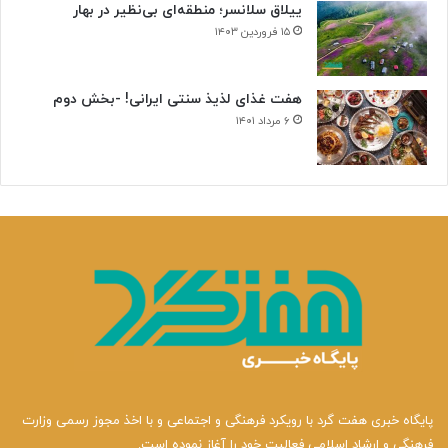
ییلاق سلانسر؛ منطقه‌ای بی‌نظیر در بهار
۱۵ فروردین ۱۴۰۳
هفت غذای لذیذ سنتی ایرانی! -بخش دوم
۶ مرداد ۱۴۰۱
پایگاه خبری هفت گرد با رویکرد فرهنگی و اجتماعی و با اخذ مجوز رسمی وزارت
فرهنگی و ارشاد اسلامی فعالیت خود را آغاز نموده است.