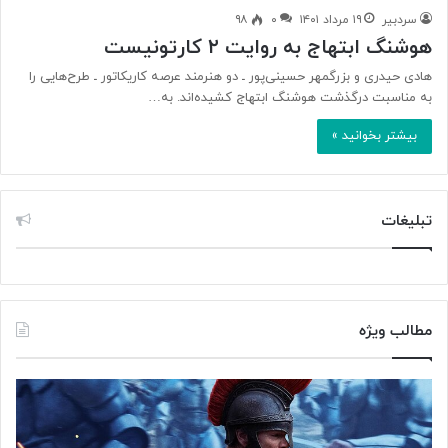
سردبیر
۱۹ مرداد ۱۴۰۱
۰
۹۸
هوشنگ ابتهاج به روایت ۲ کارتونیست
هادی حیدری و بزرگمهر حسینی‌پور ـ دو هنرمند عرصه کاریکاتور ـ طرح‌هایی را
به مناسبت درگذشت هوشنگ ابتهاج کشیده‌اند. به…
بیشتر بخوانید »
تبلیغات
مطالب ویژه
۱
م
۰
غ
ر
ز