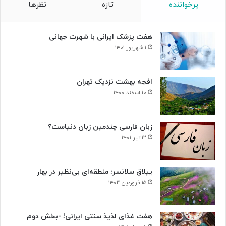
پرخواننده
تازه
نظرها
هفت پزشک ایرانی با شهرت جهانی
۱ شهریور ۱۴۰۱
افجه بهشت نزدیک تهران
۱۰ اسفند ۱۴۰۰
زبان فارسی چندمین زبان دنیاست؟
۱۲ تیر ۱۴۰۱
ییلاق سلانسر؛ منطقه‌ای بی‌نظیر در بهار
۱۵ فروردین ۱۴۰۳
هفت غذای لذیذ سنتی ایرانی! -بخش دوم