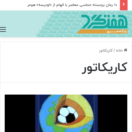
۱۰ رمان برجسته حماسی معاصر با الهام از «اودیسه» هومر
خانه
/
کاریکاتور
کاریکاتور