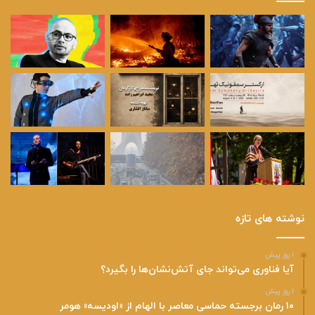
نوشته های تازه
۱ روز پیش
آیا فناوری می‌تواند جای آتش‌نشان‌ها را بگیرد؟
۱ روز پیش
۱۰ رمان برجسته حماسی معاصر با الهام از «اودیسه» هومر