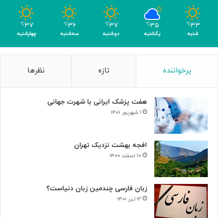
و
م
۳۷
۳۶
۳۷
۳۵
۳۳
℃
℃
℃
℃
℃
ر
شنبه
یکشنبه
دوشنبه
سه‌شنبه
چهارشنبه
پرخواننده
تازه
نظرها
هفت پزشک ایرانی با شهرت جهانی
۱ شهریور ۱۴۰۱
افجه بهشت نزدیک تهران
۱۰ اسفند ۱۴۰۰
زبان فارسی چندمین زبان دنیاست؟
۱۲ تیر ۱۴۰۱