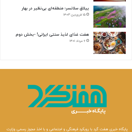
ییلاق سلانسر؛ منطقه‌ای بی‌نظیر در بهار
۱۵ فروردین ۱۴۰۳
هفت غذای لذیذ سنتی ایرانی! -بخش دوم
۶ مرداد ۱۴۰۱
پایگاه خبری هفت گرد با رویکرد فرهنگی و اجتماعی و با اخذ مجوز رسمی وزارت