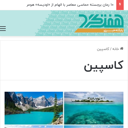
۱۰ رمان برجسته حماسی معاصر با الهام از «اودیسه» هومر
خانه
/
کاسپین
کاسپین