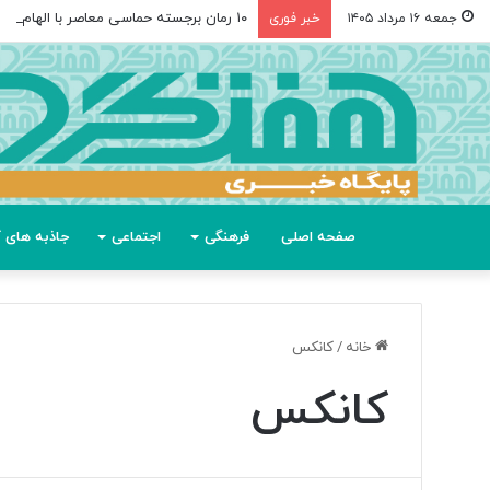
۱۰ رمان برجسته حماسی معاصر با الهام از «اودیسه» هومر
جمعه ۱۶ مرداد ۱۴۰۵
خبر فوری
صفحه اصلی
فرهنگی
اجتماعی
جاذبه های گ
خانه
/
کانکس
کانکس