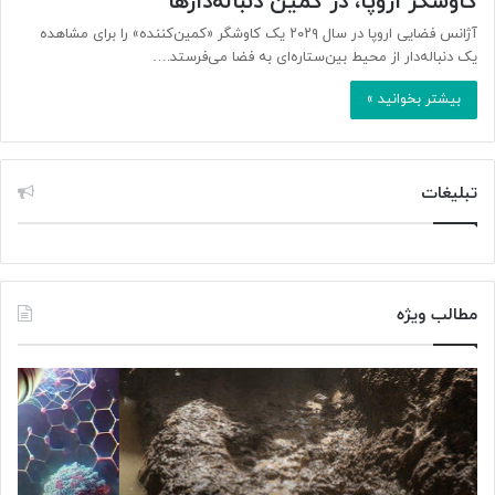
کاوشگر اروپا، در کمین دنباله‌دارها
آژانس فضایی اروپا در سال ۲۰۲۹ یک کاوشگر «کمین‌کننده» را برای مشاهده
یک دنباله‌دار از محیط بین‌ستاره‌ای به فضا می‌فرستد.…
بیشتر بخوانید »
تبلیغات
مطالب ویژه
«
«
پ
آ
ژ
ن
و
ت
ه
و