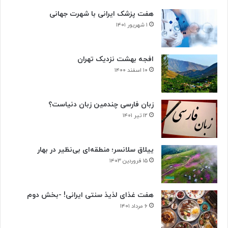
د
هفت پزشک ایرانی با شهرت جهانی
ی
س
۱ شهریور ۱۴۰۱
ل
و
ل‌
افجه بهشت نزدیک تهران
ه
۱۰ اسفند ۱۴۰۰
ا
ی
س
زبان فارسی چندمین زبان دنیاست؟
ر
۱۲ تیر ۱۴۰۱
ط
ا
ن
ییلاق سلانسر؛ منطقه‌ای بی‌نظیر در بهار
ی
۱۵ فروردین ۱۴۰۳
هفت غذای لذیذ سنتی ایرانی! -بخش دوم
۶ مرداد ۱۴۰۱