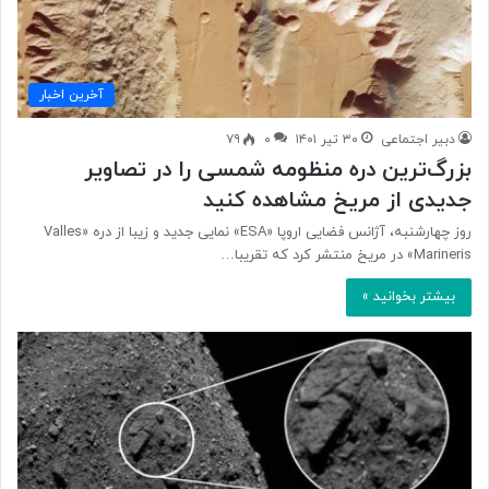
آخرین اخبار
دبیر اجتماعی
۳۰ تیر ۱۴۰۱
۰
۷۹
بزرگ‌ترین دره منظومه شمسی را در تصاویر
جدیدی از مریخ مشاهده کنید
روز چهارشنبه، آژانس فضایی اروپا «ESA» نمایی جدید و زیبا از دره «Valles
Marineris» در مریخ منتشر کرد که تقریبا…
بیشتر بخوانید »