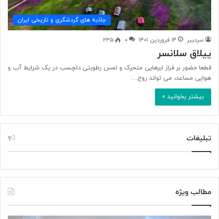
جاذبه های گردشگری و تاریخی ایران
سردبیر
۱۴ فروردین ۱۴۰۱
۰
۲۳۵
ییلاق سلانسر
قطعا حضور بر فراز ابرهایی متحرک و لمس رطوبتی دلچسب در یک شرایط آب و
هوایی مساعد، می تواند روح…
بیشتر بخوانید »
تبلیغات
مطالب ویژه