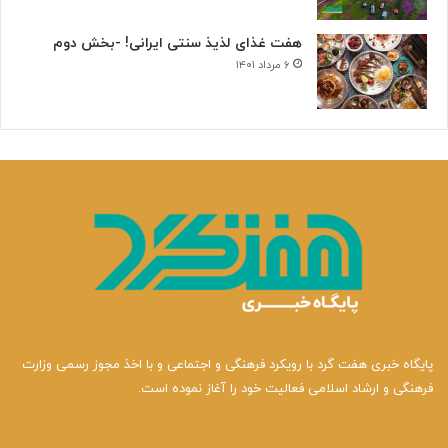
هفت غذای لذیذ سنتی ایرانی! -بخش دوم
۶ مرداد ۱۴۰۱
پایگاه خبری هفت گرد با رویکرد فرهنگی و اجتماعی و با اخذ مجوز رسمی وزارت
فرهنگی و ارشاد اسلامی فعالیت خود را آغاز نموده است.