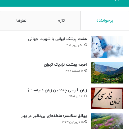
ی
ر
گ
ت
ا
ا
پرخواننده
تازه
نظرها
م
ل
ی
ا
»
ر
هفت پزشک ایرانی با شهرت جهانی
و
ح
۱ شهریور ۱۴۰۱
د
ت
افجه بهشت نزدیک تهران
۱۰ اسفند ۱۴۰۰
زبان فارسی چندمین زبان دنیاست؟
۱۲ تیر ۱۴۰۱
ییلاق سلانسر؛ منطقه‌ای بی‌نظیر در بهار
۱۵ فروردین ۱۴۰۳