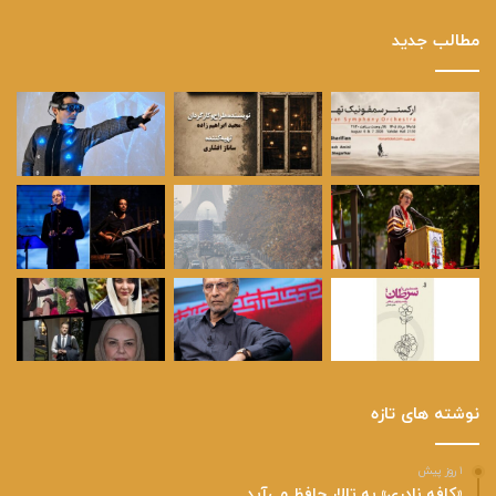
مطالب جدید
نوشته های تازه
۱ روز پیش
«کافه نادری» به تالار حافظ می‌آید