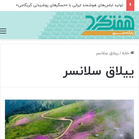
تولید لباس‌های هوشمند ایرانی با «حسگرهای پوشیدنی کریگامی»
خانه
/
ییلاق سلانسر
ییلاق سلانسر