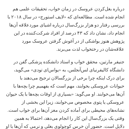
درباره بغل‌کردن عروسک در زمان خواب، تحقیقات علمی هم
انجام شده است. مطالعه‌ای که «لایف استورج» در سال ۲۰۱۸ با
بررسی رفتار دو هزار بزرگ‌سال درباره اشیای موردعلاقه آن‌ها
انجام داد، نشان داد که ۴۳ درصد از افراد شرکت‌کننده در این
پژوهش هنوز یواشکی از در آغوش گرفتن عروسک مورد
علاقه‌شان در رختخواب لذت می‌برند.
جنیفر مارتین، محقق خواب و استاد دانشکده پزشکی گفن در
دانشگاه کالیفرنیای لس‌آنجلس، به «یو‌اس‌ای تودی» می‌گوید،
برای درک اینکه چرا برخی از بزرگسالان ترجیح می‌دهند با
حیوانات عروسکی بخوابند، مهم است که بفهمیم چرا بچه‌ها با
آن‌ها می‌خوابند. او می‌گوید: «بسیاری از اوقات بچه‌ها با یک حیوان
عروسکی یا پتوی مخصوص می‌خوابند، زیرا این بخشی از
نشانه‌های محیطی برای آماده کردن مغز آن‌ها برای خواب است.
وقتی یک بزرگ‌سال این کار را انجام می‌دهد، احتمالا به همین
دلایل است. حضور آن خرس کوچولوی بغلی و نرمی که آن‌ها با او