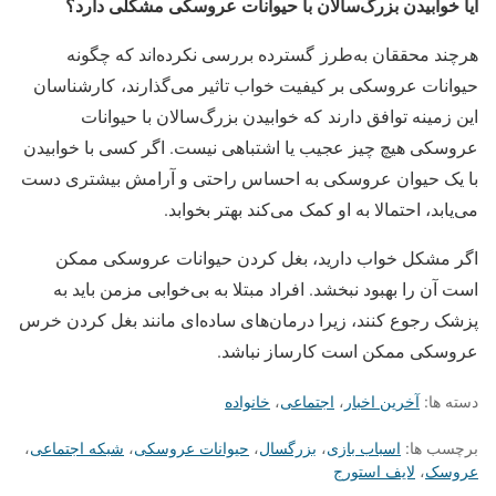
آیا خوابیدن بزرگ‌سالان با حیوانات عروسکی مشکلی دارد؟
هرچند محققان به‌طرز گسترده بررسی نکرده‌اند که چگونه
حیوانات عروسکی بر کیفیت خواب تاثیر می‌گذارند، کارشناسان
این زمینه توافق دارند که خوابیدن بزرگ‌سالان با حیوانات
عروسکی هیچ ‌چیز عجیب یا اشتباهی نیست. اگر کسی با خوابیدن
با یک حیوان عروسکی به احساس راحتی و آرامش بیشتری دست
می‌یابد، احتمالا به او کمک می‌کند بهتر بخوابد.
اگر مشکل خواب دارید، بغل کردن حیوانات عروسکی ممکن
است آن را بهبود نبخشد. افراد مبتلا به بی‌خوابی مزمن باید به
پزشک رجوع کنند، زیرا درمان‌های ساده‌ای مانند بغل کردن خرس
عروسکی ممکن است کارساز نباشد.
دسته ها:
آخرین اخبار
،
اجتماعی
،
خانواده
برچسب ها:
اسباب بازی
،
بزرگسال
،
حیوانات عروسکی
،
شبکه اجتماعی
،
عروسک
،
لایف استورج