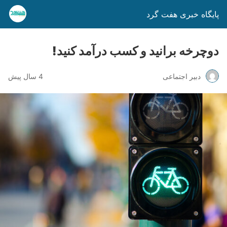
پایگاه خبری هفت گرد
دوچرخه برانید و کسب درآمد کنید!
دبیر اجتماعی
4 سال پیش