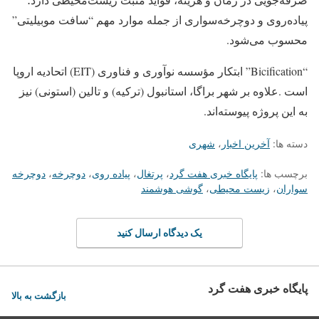
پیاده‌روی و دوچرخه‌سواری از جمله موارد مهم “سافت موبیلیتی”
محسوب می‌شود.
“Bicification” ابتکار مؤسسه نوآوری و فناوری (EIT) اتحادیه اروپا
است .علاوه بر شهر براگا، استانبول (ترکیه) و تالین (استونی) نیز
به این پروژه پیوسته‌اند.
دسته ها:
آخرین اخبار
،
شهری
برچسب ها:
پایگاه خبری هفت گرد
،
پرتغال
،
پیاده روی
،
دوچرخه
،
دوچرخه
سواران
،
زیست محیطی
،
گوشی هوشمند
یک دیدگاه ارسال کنید
پایگاه خبری هفت گرد
بازگشت به بالا