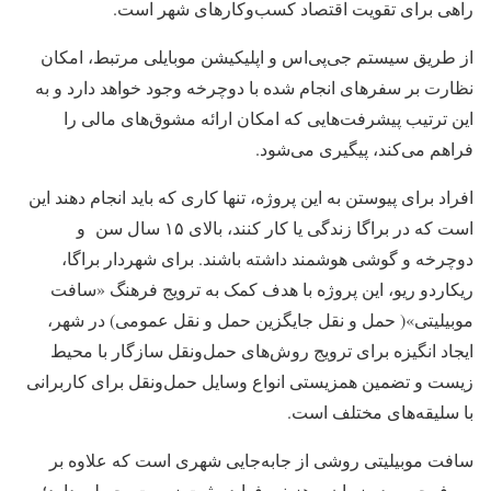
راهی برای تقویت اقتصاد کسب‌وکارهای شهر است.
از طریق سیستم جی‌پی‌اس و اپلیکیشن موبایلی مرتبط، امکان
نظارت بر سفرهای انجام شده با دوچرخه وجود خواهد دارد و به
این ترتیب پیشرفت‌هایی که امکان ارائه مشوق‌های مالی را
فراهم می‌کند، پیگیری می‌شود.
افراد برای پیوستن به این پروژه، تنها کاری که باید انجام دهند این
است که در براگا زندگی یا کار کنند، بالای ۱۵ سال سن و
دوچرخه و گوشی هوشمند داشته باشند. برای شهردار براگا،
ریکاردو ریو، این پروژه با هدف کمک به ترویج فرهنگ «سافت
موبیلیتی»( حمل و نقل جایگزین حمل و نقل عمومی) در شهر،
ایجاد انگیزه برای ترویج روش‌های حمل‌ونقل سازگار با محیط
زیست و تضمین همزیستی انواع وسایل حمل‌ونقل برای کاربرانی
با سلیقه‌های مختلف است.
سافت موبیلیتی روشی از جابه‌جایی شهری است که علاوه بر
صرفه‌جویی در زمان و هزینه، فواید مثبت زیست‌محیطی دارد؛