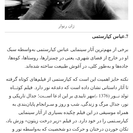
ژان رنوار
7.عباس کیارستمی
برخی از مهم‌ترین آثار سینمایی عباس کیارستمی به‌واسطه سبک
او در خارج از فضای شهری، یعنی در چمنزارها، روستاها، کوه‌ها،
جاده‌ها و به‌طور کلی، در آغوش طبیعت ساخته شده‌اند.
نکته حایز اهمیت این است که کیارستمی از فیلم‌های کوتاه گرفته
تا آثار داستانی نشان داده است که دغدغه نور دارد. فیلم کوتــاه
تولد نــور (1376 ،)مهر تاییدی بر این ادعا اســت؛ جدال تاریکی و
نور، جدال مرگ و زندگی، شب و روز و سـرانجام پایان‌بندی به
همراه موسیقی در این فیلم چکیده بسیاری از آثار سینمایی
کیارسـتمی را در خود دارد. در فیلم «زیر درخت زیتون» وزش باد،
تکان خوردن درختان و حرکت دو شخصیت که به‌واسطه نور و