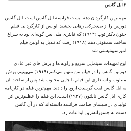
۳.ابل گانس
مهم‌ترین کارگردان دهه بیست فرانسه ابل گانس است. ابل گانس
دوربین را از بی‌تحرکی رهایی بخشید. او پس از کارگردانی فیلم
جنون دکتر توب (۱۹۱۴) که فانتزی ملی یس گونه‌ای بود به سراغ
ساخت سمفونی دهم (۱۹۱۸) رفت که تبدیل به اولین فیلم
امپرسیونیستی شد.
اوج تمهیدات سینمایی سریع و زاویه ها و برش های غیر عادی
دوربین گانس را در فیلم من متهم می‌کنم (۱۹۱۹) می‌بینیم. برش
متناوب و استعاری این فیلم تا جایی محبوب شد پس از ساخت آن
به ابل گانس لقب گریفیث اروپا را دادند. مهم‌ترین فیلم در کارنامه
کاری ابل گانس ناپلئون (۱۹۲۷) است. این فیلم را عظیم‌ترین اثر
تولیدی در سینمای صامت فرانسه دانسته‌اند که در آن گانس
دست به جسورانه‌ترین ابداعات زد.