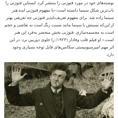
نوشته‌های خود در مورد فتوژنی را منتشر کرد. اپستاین فتوژنی را
ناب‌ترین شکل سینما دانسته است:«با مفهوم فتوژنی ایده هنر
سینما زاده شد. برای مفهوم تعریف‌ناپذیر فتوژنی چه تعریفی بهتر
از این‌که نسبتش با سینما مانند نسبت رنگ است به نقاشی و حجم
است به مجسمه‌سازی. فتوژنی بخش منحصر به‌فرد این هنر
است.» او فیلم قلب وفادار (۱۹۲۳) را جلوی دوربین برد. در این
اثر مهم امپرسیونیستی سکانس‌های قابل توجه بسیاری وجود
دارد.