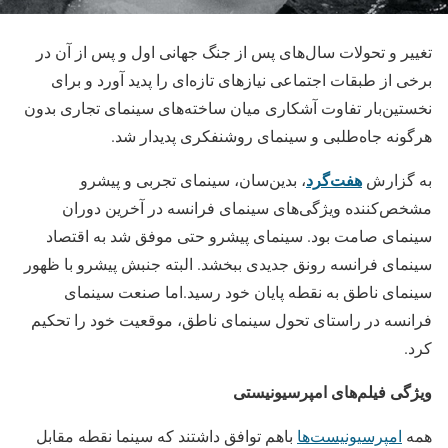
تغییر و تحولات سال‌های پس از جنگ جهانی اول و پس از آن در
برخی از طبقات اجتماعی نیازهای تازه‌ای را پدید آورد و برای
نخستین‌بار تفاوت آشکاری میان ساخته‌های سینمای تجاری بدون
هرگونه جاه‌طلبی و سینمای روشنفکری پدیدار شد.
هفت‌گرد
به گزارش
، بدین‌سان، سینمای تجربی و پیشرو
مشخص‌کننده ویژگی‌های سینمای فرانسه در آخرین دوران
سینمای صامت بود. سینمای پیشرو حتی موفق شد به اقتصاد
سینمای فرانسه رونق جدیدی ببخشد. البته جنبش پیشرو با ظهور
سینمای ناطق به نقطه پایان خود رسید.اما صنعت سینمای
فرانسه در راستای تحول سینمای ناطق، موقعیت خود را تحکیم
کرد.
ویژگی فیلم‌های امپرسیونیستی
همه
امپرسیونیست‌ها
باهم توافق داشتند که سینما نقطه مقابل