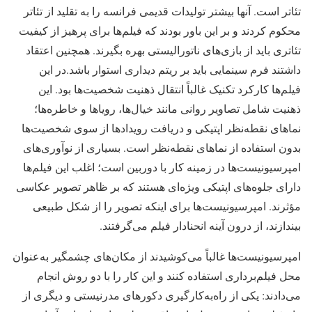
تئاتر است. آنها بیشتر تولیدات قدیمی فرانسه را به تقلید از تئاتر
محکوم کردند و بر این باور بودند که فیلم‌ها برای پرهیز از کیفیت
تئاتری باید از بازی‌های ناتورالیستی بهره بگیرند. همچنین اعتقاد
داشتند فرم سینمایی باید بر ریتم دیداری استوار باشد.در این
فیلم‌ها کارکرد تکنیک غالباً انتقال ذهنیت شخصیت‌ها بود. این
ذهنیت شامل تصاویر روانی مانند خیال‌ها، رویاها و خاطره‌ها؛
نماهای نقطه‌نظر اپتیکی و دریافت رویدادها از سوی شخصیت‌ها
بدون استفاده از نماهای نقطه‌نظر است. بسیاری از نوآوری‌های
امپرسیونیست‌ها در زمینه کار با دوربین است؛ اغلب این فیلم‌ها
دارای جلوه‌های اپتیکی ویژه‌ای هستند که بر ظاهر تصویر عکاسی
مؤثرند. امپرسیونیست‌ها برای اینکه تصویر را از شکل طبیعی
بیندازند، از درون آینه انحنادار فیلم می‌گرفتند.
امپرسیونیست‌ها غالباً می‌کوشیدند از مکان‌های چشمگیر به‌عنوان
محل فیلم‌برداری استفاده کنند و این کار را با دو روش انجام
می‌دادند: یکی از راه‌به‌کارگیری دکورهای مدرنیستی و دیگری از