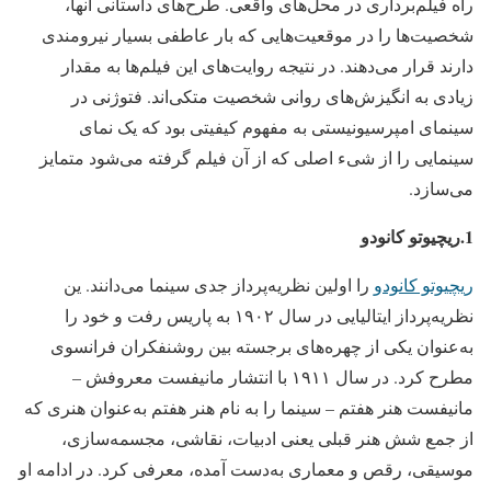
راه فیلم‌برداری در محل‌های واقعی. طرح‌های داستانی آنها،
شخصیت‌ها را در موقعیت‌هایی که بار عاطفی بسیار نیرومندی
دارند قرار می‌دهند. در نتیجه روایت‌های این فیلم‌ها به مقدار
زیادی به انگیزش‌های روانی شخصیت متکی‌اند. فتوژنی در
سینمای امپرسیونیستی به مفهوم کیفیتی بود که یک نمای
سینمایی را از شیء اصلی که از آن فیلم گرفته می‌شود متمایز
می‌سازد.
1.ریچیوتو کانودو
ریچیوتو کانودو
را اولین نظریه‌پرداز جدی سینما می‌دانند. ین
نظریه‌پرداز ایتالیایی در سال ۱۹۰۲ به پاریس رفت و خود را
به‌عنوان یکی از چهره‌های برجسته بین روشنفکران فرانسوی
مطرح کرد. در سال ۱۹۱۱ با انتشار مانیفست معروفش –
مانیفست هنر هفتم – سینما را به نام هنر هفتم به‌عنوان هنری که
از جمع شش هنر قبلی یعنی ادبیات، نقاشی، مجسمه‌سازی،
موسیقی،‌ رقص و معماری به‌دست آمده، معرفی کرد. در ادامه او