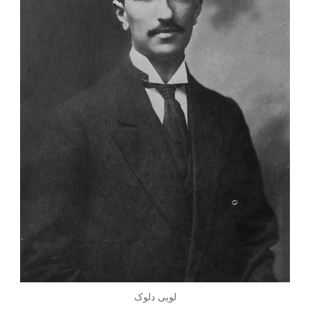
لویی دلوک