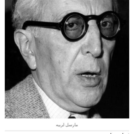
مارسل لربیه