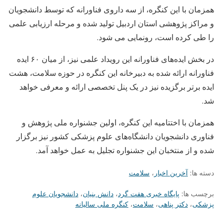
همزمان با این کنگره، از سه داروی فناورانه که توسط دانشجویان
و مراکز پژوهشی استان اردبیل تولید شده و مرحله ارزیابی علمی
را طی کرده است، رونمایی می شود.
در بخش ایده‌های فناورانه این رویداد علمی نیز، از میان ۶۰ ایده
فناورانه ارائه شده به دبیرخانه این کنگره در حوزه سلامت، هشت
ایده برتر برگزیده نیز در یک پنل تخصصی ارائه و معرفی خواهد
شد.
همزمان با اختتامیه این کنگره، اولین جشنواره ملی پژوهش و
فناوری دانشجویان دانشگاه‌های علوم پزشکی کشور نیز برگزار
شده و از منتخبان این جشنواره تجلیل به عمل خواهد آمد.
دسته ها:
آخرین اخبار
،
سلامت
برچسب ها:
پایگاه خبری هفت گرد
،
دانش بنیان
،
دانشجویان علوم
پزشکی
،
دکتر پناهی
،
سلامت
،
کنگره ملی سالیانه