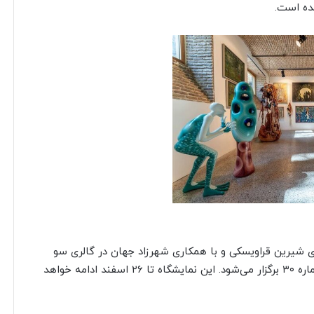
 شیرین قراویسکی و با همکاری شهرزاد جهان در گالری سو
واقع در خیابان ویلا، خیابان سمیه، خیابان پورموسی، شماره ۳۰ برگزار می‌شود. این نمایشگاه تا ۲۶ اسفند ادامه خواهد