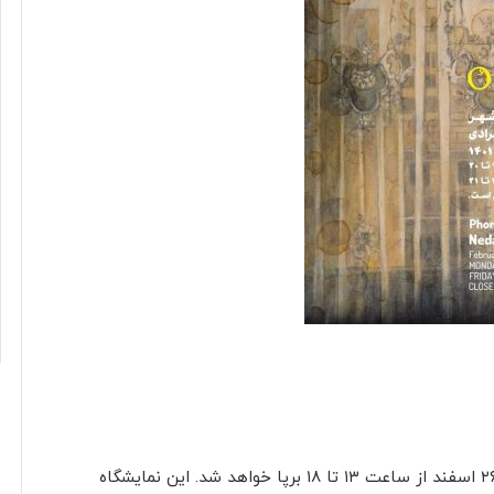
«برای زندگی» عنوان نمایشگاه گروهی است که تا جمعه ۲۶ اسفند از ساعت ۱۳ تا ۱۸ برپا خواهد شد. این نمایشگاه