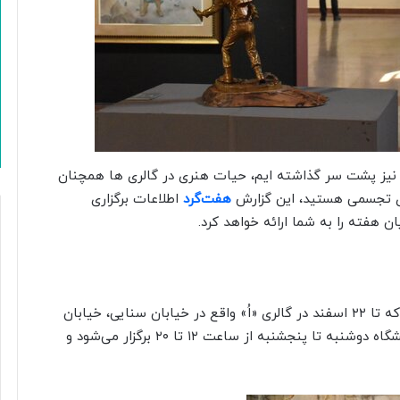
ا نیز پشت سر گذاشته ایم، حیات هنری در گالری ها همچنان
های تجسمی هستید، این گزارش
هفت‌گرد
اطلاعات برگزاری
ان هفته را به شما ارائه خواهد کرد.
«واج‌های شهر» نمایشگاهی فردی از آثار ندا مرادی است که تا ۲۲ اسفند در گالری «اُ» واقع در خیابان سنایی، خیابان
شاهین (خدری)، پلاک ۱۸، طبقه‌ی اول برپا است. این نمایشگاه دوشنبه تا پنجشنبه از ساعت ۱۲ تا ۲۰ برگزار می‌شود و