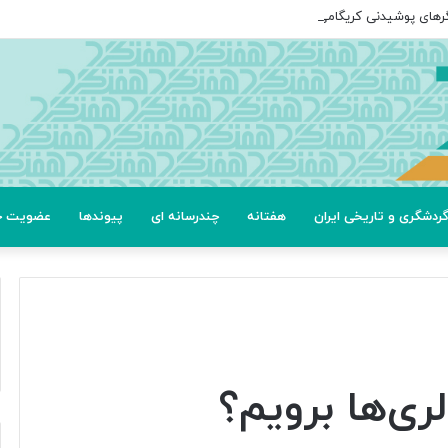
گرهای پوشیدنی کریگامی»
ردشگری و تاریخی ایران
هفتانه
چندرسانه ای
پیوندها
عضویت خب
ری‌ها برویم؟