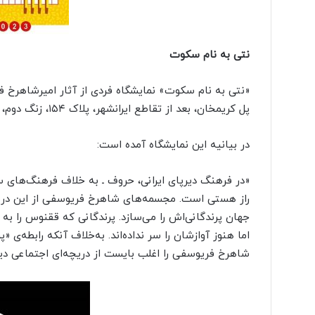
نتی به نام سکوت
پل کریمخان، بعد از تقاطع ایرانشهر، پلاک ۱۵۴، زنگ دوم، طبقه اول پا برجاست.
در بیانیه این نمایشگاه آمده است:
«در فرهنگ دیرپای ایرانی، حروف ـ به خلاف فرهنگ‌های س
راز هستی‌ است. مجسمه‌های شاهرخ فریوسفی از این دری
جهان پرندگانی‌اش را می‌سازد. پرندگانی که ققنوس را به خ
اما هنوز آوازشان را سر نداده‌اند. به‌خلاف آنکه رابطه‌ی
شاهرخ فریوسفی را اغلب بایست از دریچه‌ای اجتماعی دید