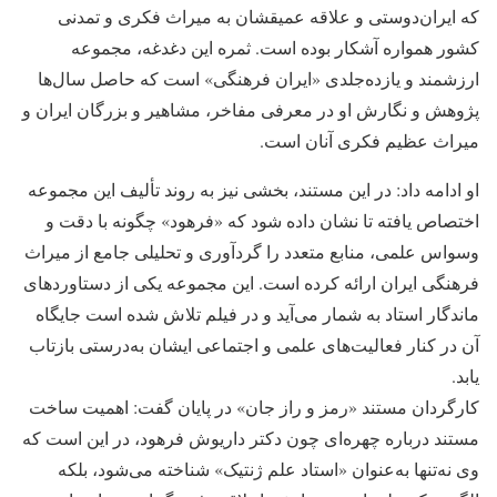
که ایران‌دوستی و علاقه عمیقشان به میراث فکری و تمدنی
کشور همواره آشکار بوده است. ثمره این دغدغه، مجموعه
ارزشمند و یازده‌جلدی «ایران فرهنگی» است که حاصل سال‌ها
پژوهش و نگارش او در معرفی مفاخر، مشاهیر و بزرگان ایران و
میراث عظیم فکری آنان است.
او ادامه داد: در این مستند، بخشی نیز به روند تألیف این مجموعه
اختصاص یافته تا نشان داده شود که «فرهود» چگونه با دقت و
وسواس علمی، منابع متعدد را گردآوری و تحلیلی جامع از میراث
فرهنگی ایران ارائه کرده است. این مجموعه یکی از دستاوردهای
ماندگار استاد به شمار می‌آید و در فیلم تلاش شده است جایگاه
آن در کنار فعالیت‌های علمی و اجتماعی ایشان به‌درستی بازتاب
یابد.
کارگردان مستند «رمز و راز جان» در پایان گفت: اهمیت ساخت
مستند درباره چهره‌ای چون دکتر داریوش فرهود، در این است که
وی نه‌تنها به‌عنوان «استاد علم ژنتیک» شناخته می‌شود، بلکه