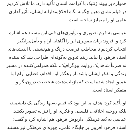
همواره بر پیوند ژنتیک با کرامت انسان تأکید دارد. ما تلاش کردیم
در فیلم نشان دهیم چگونه نگاه اخلاق‌مدارانه ایشان، تأثیرگذاری
علمی او را متمایز ساخته است.
عباسی به فرم تصویری و نوآوری‌های فنی این مستند هم اشاره
کرد و افزود: زبان تصویری اثر را آگاهانه آرام و تأمل‌برانگیز
انتخاب کردیم تا مخاطب فرصت درنگ و هم‌نشینی با اندیشه‌های
استاد فرهود را بیابد. ریتم تدوین به‌گونه‌ای طراحی شد که بیننده
نه صرفاً شاهد یک روایت بیوگرافیک، بلکه همراهی‌کننده در مسیر
زندگی و تفکر ایشان باشد. از رهگذر این اقدام، فضایی آرام اما
عمیق ایجاد شده است که بازتاب‌دهنده شخصیت درون‌نگر و
متفکر استاد است.
او تأکید کرد: هدف ما این بود که فیلم نه‌تنها زندگی یک دانشمند،
بلکه روحیه اخلاقی، فلسفی و فکری او را نیز به تصویر بکشد.
عباسی به بُعد فرهنگی داریوش فرهود هم اشاره کرد و گفت:
استاد فرهود افزون بر جایگاه علمی، چهره‌ای فرهنگی نیز هستند