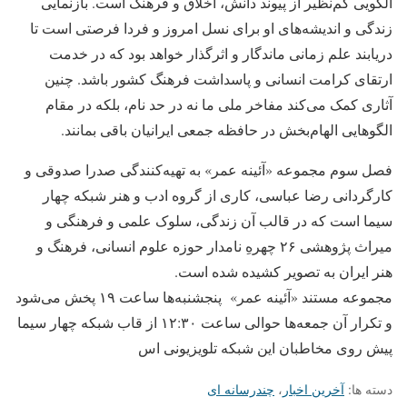
الگویی کم‌نظیر از پیوند دانش، اخلاق و فرهنگ است. بازنمایی
زندگی و اندیشه‌های او برای نسل امروز و فردا فرصتی است تا
دریابند علم زمانی ماندگار و اثرگذار خواهد بود که در خدمت
ارتقای کرامت انسانی و پاسداشت فرهنگ کشور باشد. چنین
آثاری کمک می‌کند مفاخر ملی ما نه در حد نام، بلکه در مقام
الگوهایی الهام‌بخش در حافظه جمعی ایرانیان باقی بمانند.
فصل سوم مجموعه «آئینه عمر» به تهیه‌کنندگی صدرا صدوقی و
کارگردانی رضا عباسی، کاری از گروه ادب و هنر شبکه چهار
سیما است که در قالب آن زندگی، سلوک علمی و فرهنگی و
میراث پژوهشی ۲۶ چهرهِ نامدار حوزه علوم انسانی، فرهنگ و
هنر ایران به تصویر کشیده شده است.
مجموعه مستند «آئینه عمر» پنجشنبه‌ها ساعت ۱۹ پخش می‌شود
و تکرار آن جمعه‌ها حوالی ساعت ۱۲:۳۰ از قاب شبکه چهار سیما
پیش روی مخاطبان این شبکه تلویزیونی اس
دسته ها:
آخرین اخبار
،
چندرسانه ای