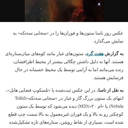
عکس روز ناسا ستون‌ها و فوران‌ها را در «سحابی سه‌تکه» به
نمایش می‌گذارد.
به گزارش
هفت گرد
،
ستون‌های غبار مانند کوه‌های میان‌ستاره‌ای
هستند. آنها به دلیل داشتن چگالی بیشتر از محیط اطرافشان،
زنده می‌مانند اما به آرامی توسط یک محیط خصمانه در حال
فرسایش هستند.
به نقل از ناسا،
در این عکس ثبت‌شده با «تلسکوپ فضایی هابل»،
انتهای یک ستون بزرگ گاز و غبار در «سحابی سه‌تکه»(Trifid
Nebula) یا «ام ۲۰»(M20) دیده می‌شود که توسط یک ستون
کوچکتر رو به بالا و یک فوران غیرمعمول به بالا سمت چپ قطع
شده است. بسیاری از نقاط روشن، ستاره‌های تازه تشکیل‌شده