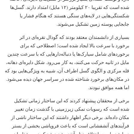
شده است که تقریبا ۲۰ کیلومتر (۱۲ مایل) امتداد دارند. گسل‌ها
شکستگی‌هایی در لایه‌های سنگی هستند که هنگام فشار یا
جابجایی پوسته زمین تشکیل می‌شوند.
بسیاری از دانشمندان معتقد بودند که گودال نقره‌ای در اثر
برخورد با سرعت بالا ایجاد شده است؛ اصطلاحی که برای
برخوردهای شامل سیارک‌ها یا دنباله‌دارهایی که با سرعت چندین
مایل در ثانیه حرکت می‌کنند، به کار می‌رود. شکل دایره‌ای دهانه،
قله مرکزی و الگوی گسل اطراف آن، شبیه به ویژگی‌هایی بود که
در مکان‌های برخورد شناخته شده در سراسر جهان دیده می‌شود.
اما همه موافق نبودند.
برخی از محققان پیشنهاد کردند که این ساختار زمانی تشکیل
شده است که رسوبات نمکی زیرزمینی با گذشت زمان تغییر
مکان داده‌اند. برخی دیگر اظهار داشتند که این ساختار ناشی از
فرآیندهای آتشفشانی است که باعث فروپاشی بخشی از بستر
دریا شده است. اختلاف نظر آنقدر شدید شد که زمین‌شناسان