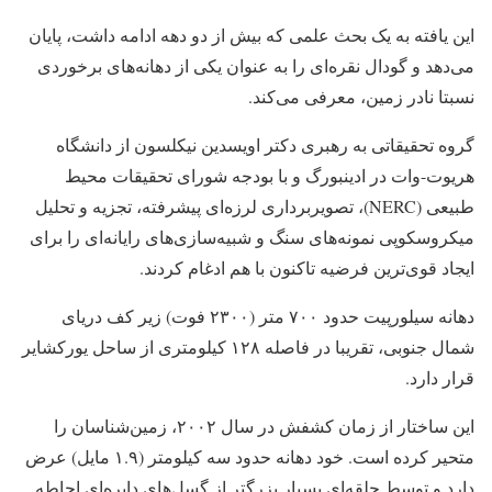
این یافته به یک بحث علمی که بیش از دو دهه ادامه داشت، پایان
می‌دهد و گودال نقره‌ای را به عنوان یکی از دهانه‌های برخوردی
نسبتا نادر زمین، معرفی می‌کند.
گروه تحقیقاتی به رهبری دکتر اویسدین نیکلسون از دانشگاه
هریوت-وات در ادینبورگ و با بودجه شورای تحقیقات محیط
طبیعی (NERC)، تصویربرداری لرزه‌ای پیشرفته، تجزیه و تحلیل
میکروسکوپی نمونه‌های سنگ و شبیه‌سازی‌های رایانه‌ای را برای
ایجاد قوی‌ترین فرضیه تاکنون با هم ادغام کردند.
دهانه سیلورپیت حدود ۷۰۰ متر (۲۳۰۰ فوت) زیر کف دریای
شمال جنوبی، تقریبا در فاصله ۱۲۸ کیلومتری از ساحل یورکشایر
قرار دارد.
این ساختار از زمان کشفش در سال ۲۰۰۲، زمین‌شناسان را
متحیر کرده است. خود دهانه حدود سه کیلومتر (۱.۹ مایل) عرض
دارد و توسط حلقه‌ای بسیار بزرگتر از گسل‌های دایره‌ای احاطه