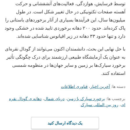
توسط فرسایش، هوازدگی، فعالیت‌های آتشفشانی و حرکت
آهسته صفحات تکتونیکی در حال تغییر شکل است. در طول
میلیون‌ها سال، این فرآیندها بسیاری از آثار برخوردهای باستانی را
پاک کرده‌اند. حدود ۲۰۰ دهانه برخوردی تایید شده در خشکی وجود
دارد و تنها حدود ۳۳ دهانه در زیر اقیانوس شناسایی شده‌اند.
با حل نهایی این بحث، دانشمندان اکنون می‌توانند از گودال نقره‌ای
به عنوان یک آزمایشگاه طبیعی ارزشمند برای درک چگونگی تأثیر
برخورد سیارک‌ها بر زمین و سایر جهان‌ها در منظومه شمسی
استفاده کنند.
دسته ها:
آخرین اخبار
،
فناوری اطلاعات
برچسب ها:
برخورد سیارک با زمین
،
دریای شمال
،
دهانه ی گودال نقره
ای
،
روز بین المللی سیارک
یک دیدگاه ارسال کنید