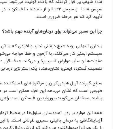
سپس IL-18 و سپس IL-22 را از معادله
تأیید کرد که هر مرحله ضروری است.
چرا این مسیر می‌تواند برای درمان‌های آینده مهم باشد؟
بیماری التهابی روده هیچ درمانی ندارد و افرادی که با آ
سیستم ایمنی کار می‌کنند، با آزمون و خطا مواجه می‌شوند؛
عفونت‌ها و سایر عوارض آسیب‌پذیر می‌کند. هدف قرار
تضعیف گسترده ایمنی، نشان‌دهنده یک استراتژی درمانی 
سطح گیرنده آریل هیدروکربن و مولکول‌های فعال‌کننده طبی
طبیعی است که نشان می‌دهد این افراد ممکن است در ح
باشند. محققان می‌گویند، یورولیتین A ممکن است راهی برای فعال‌سازی مجدد آن مسیر محافظتی ارائه دهد.
همه این موارد بر روی آماده‌سازی سلول‌ها در محیط آزما
آزمایشگاهی به درمان بالینی مسیری طولانی است. با ای
را یک هدف امیدوارکننده می‌دانند که ارزش دنبال کردن در 