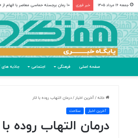
۱۰ رمان برجسته حماسی معاصر با الهام از «اودیسه» هومر
جمعه ۱۶ مرداد ۱۴۰۵
خبر فوری
صفحه اصلی
فرهنگی
اجتماعی
جاذبه های گ
خانه
/
آخرین اخبار
/
درمان التهاب روده با انار
آخرین اخبار
سلامت
درمان التهاب روده با ا