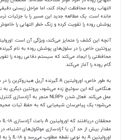
ی
التهاب روده محافظت ایجاد کند، اما مراحل زیستی دقیقی 
ک
مانده است. یک مطالعه جدید این مسیر را با جزئیات ترس
ر
پوشش روده را تقویت کرده و زنگ خطر التهابی را خاموش 
ی
گ
ا
م
پروتئین خاص را در سلول‌های پوشش روده به نام گیرنده
ی
»
گام روده را آغاز می‌کند.
به طور خاص، اورولیتین A گیرنده آریل 
می‌شود؛ یک پیام‌رسان شیمیایی که به حفظ ثبات محیط 
مقدار بیش از حد آن یا آزادسازی مولکول‌های اشتباه، در و
اورولیتین A