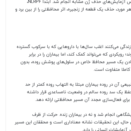
ماده شیمیایی قرار گرفتند که باعث کولیت می‌شود. سپس آزمایش‌های حذف ژن مشابه انجام شد. ابتدا NLRP6،
 حذف کردند. در هر مورد، حذف یک قطعه از زنجیره، اثر محافظتی را از بین برد و
ن زندگی می‌کنند اغلب سال‌ها با داروهایی که با سرکوب گسترده
 رویکردی که می‌تواند کمک کند، اما بیماران را در برابر
 دادن یک مسیر محافظ خاص در سلول‌های پوشش روده، بدون
کاملا متفاوت است.
عی آن در روده بیماران مبتلا به التهاب روده کمتر از حد
فظ یک سد روده سالم در وضعیت نامساعدی قرار داشته
یشگاهی انجام شد و نه در بیماران زنده. حرکت از ظرف
ن حال، این تحقیقات نشانه معناداری است و محققان این مسیر
آزمایشات انسانی را دارد.