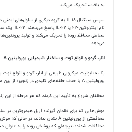
به بافت، تحریک می‌کند.
سپس سیگنال IL-18 به گروه دیگری از سلول‌
نام اینترلوکی
مخاطی محافظ روده را تحریک می‌کند و تولید پروتئین‌های
می‌دهد.
انار، گردو و انواع توت و ساختار شیمیایی یورولیتین A
یک متابولیت میکروبی طبیعی از انار، گردو و انواع توت
یورولیتین A با حذف حلقه‌های کلیدی در زنجیره از بین می‌رود.
محققان شروع به تأیید این کردند که هر مرحله از این زن
موش‌هایی که برای فقدان گیرنده آریل هیدروکربن در س
محافظتی از یورولیتین A نشان ندادند، 
محافظت شدند؛ نتیجه‌ای که پوشش روده را به عنوان م