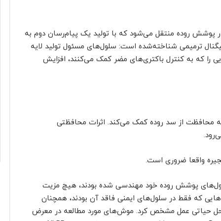
های ایمنی در پوشش روده منتقل می‌شود که با تولید یک پیام‌رسان دوم به
ن-۲۲ یا IL-22 پاسخ می‌دهند. IL-22 یک سیگنال ترمیمی شناخته‌شده است: سلول‌های مسئول تولید لایه
ی را که به کنترل باکتری‌های مضر کمک می‌کنند، افزایش
 به محافظت از سد روده کمک می‌کند. اثرات محافظتی
جیره واقعا ضروری است.
لول‌های پوشش روده خود مهندسی شده بودند، هیچ مزیت
در حالی که موش‌هایی که فقط در سلول‌های ایمنی فاقد آن بودند، همچنان
حل حیاتی عمل مشخص کرد. موش‌های مورد مطالعه در معرض