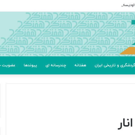
ردشگری و تاریخی ایران
هفتانه
چندرسانه ای
پیوندها
عضویت خب
نار