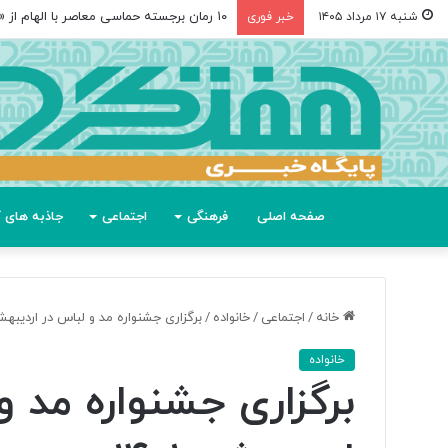
مغز متفکر گوگل از سمت خود کناره‌گیری کر
شنبه ۱۷ مرداد ۱۴۰۵
خبر فوری
صفحه اصلی
فرهنگی
اجتماعی
جاذبه های گ
خانه
/
اجتماعی
/
خانواده
/
برگزاری جشنواره مد و لباس در اردیبهشت۱
خانواده
برگزاری جشنواره مد و