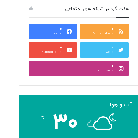
هفت گرد در شبکه های اجتماعی
۰
۰
Fans
Subscribers
۰
۰
Subscribers
Followers
۰
Followers
آب و هوا
۳۰
℃