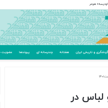
د
ردشگری و تاریخی ایران
هفتانه
چندرسانه ای
پیوندها
عضویت خب
۱۴۰
 لباس در