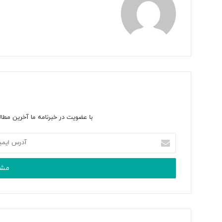
با عضویت در خبرنامه ما آخرین مطال
آدرس
ایمیل
خود
را
وارد
کنید