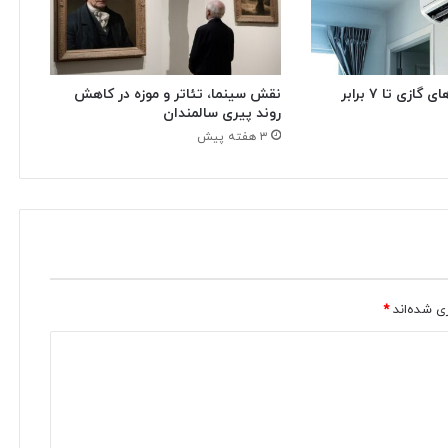
مصرف برق کولرهای گازی تا ۷ برابر
نقش سینما، تئاتر و موزه در کاهش
روند پیری سالمندان
۳ هفته پیش
ی شده‌اند
*