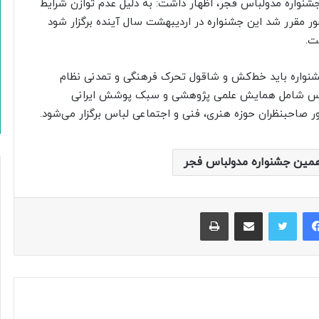
جشنواره مدولباس فجر، اظهار داشت: به دلیل عدم توازن شرایط
ور مقرر شد این جشنواره در اردیبهشت سال آینده برگزار شود
ت.
جشنواره باید خط‌کش و شاقول تحرک فرهنگی و تمدنی نظام
باس شامل همایش علمی پژوهشی و سبک پوشش ایرانی
صاحبنظران حوزه هنری، فنی و اجتماعی لباس برگزار می‌شود.
همین جشنواره مدولباس فجر
فیس بوک
توییتر
اشتراک گذاری از طریق ایمیل
چاپ