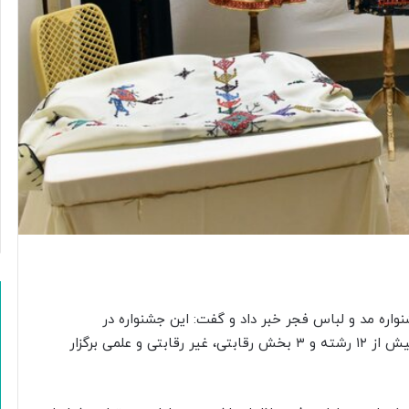
واره مد و لباس فجر خبر داد و گفت: این جشنواره در
اردیبهشت سال ۱۴۰۱ با تاکید بر حوزه لباس اجتماعی در بیش از ۱۲ رشته و ۳ بخش رقابتی، غیر رقابتی و علمی برگزار