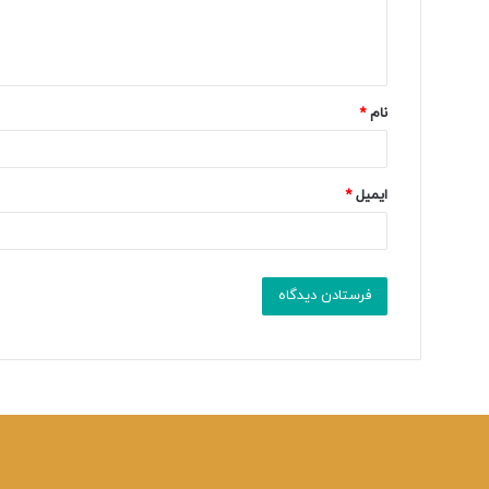
ا
ه
*
نام
*
ایمیل
*