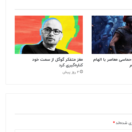
مغز متفکر گوگل از سمت خود
 حماسی معاصر با الهام
کناره‌گیری کرد
ر
۲ روز پیش
ی شده‌اند
*