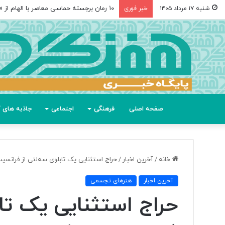
۱۰ رمان برجسته حماسی معاصر با الهام از «اودیسه» هومر
شنبه ۱۷ مرداد ۱۴۰۵
خبر فوری
صفحه اصلی
فرهنگی
اجتماعی
جاذبه های گ
خانه
/
آخرین اخبار
/
حراج استثنایی یک تابلوی سه‌لتی از فرانس
آخرین اخبار
هنرهای تجسمی
حراج استثنایی یک تاب