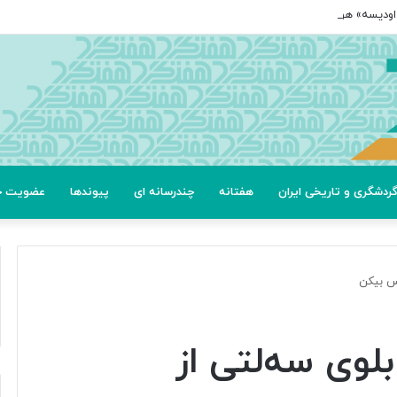
ردشگری و تاریخی ایران
هفتانه
چندرسانه ای
پیوندها
عضویت خب
یس بیکن
لوی سه‌لتی از