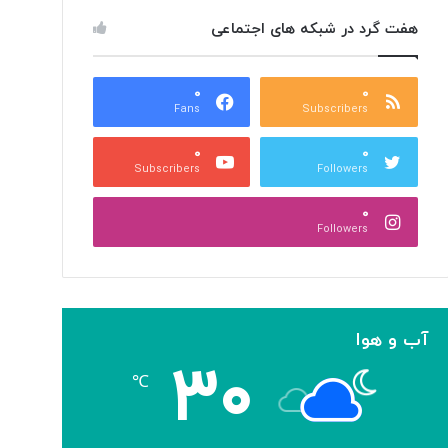
هفت گرد در شبکه های اجتماعی
۰
۰
Fans
Subscribers
۰
۰
Subscribers
Followers
۰
Followers
آب و هوا
۳۰
℃