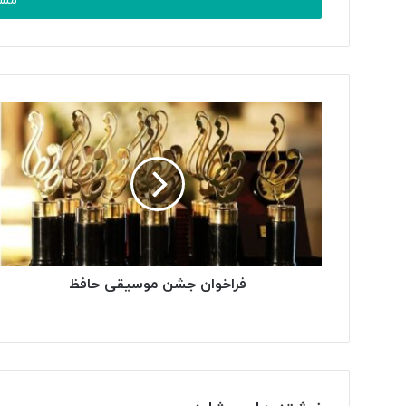
را
وارد
کنید
فراخوان جشن موسیقی حافظ