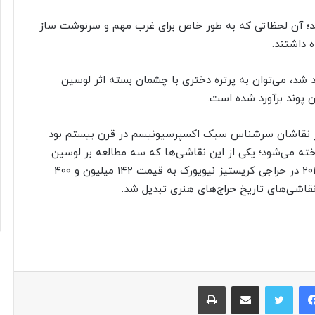
ی‌کند؛ آن لحظاتی که به طور خاص برای غرب مهم و سرنوشت ساز
ه داشتند.
 شد، می‌توان به پرتره دختری با چشمان بسته اثر لوسین
روف ایرلندی و از نقاشان سرشناس سبک اکسپرسیونیسم در قرن بیستم بود
ه می‌شود؛ یکی از این نقاشی‌ها که سه مطالعه بر لوسین
فروید (Three Studies of Lucian Freud) نام دارد سال ۲۰۱۳ در حراجی کریستیز نیویورک به قیمت ۱۴۲ میلیون و ۴۰۰
فیس بوک
توییتر
اشتراک گذاری از طریق ایمیل
چاپ