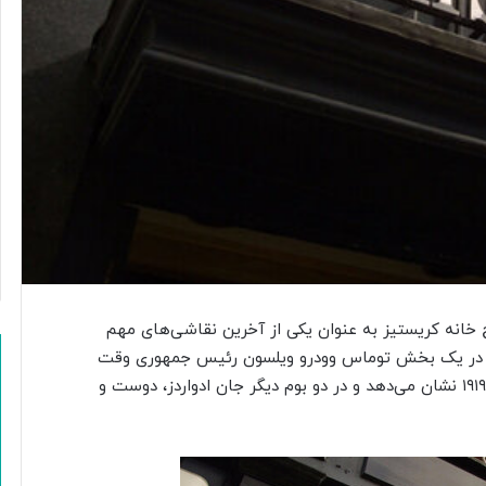
Triptych ۱۹۸۶) که از سوی حراج خانه کریستیز به عنوان یکی از آخرین نقاشی‌های مهم
 در یک بخش توماس وودرو ویلسون رئیس جمهوری وقت
آمریکا را در حال خروج از نشست معاهده ورسای در سال ۱۹۱۹ نشان می‌دهد و در دو بوم دیگر جان ادواردز، دوست و