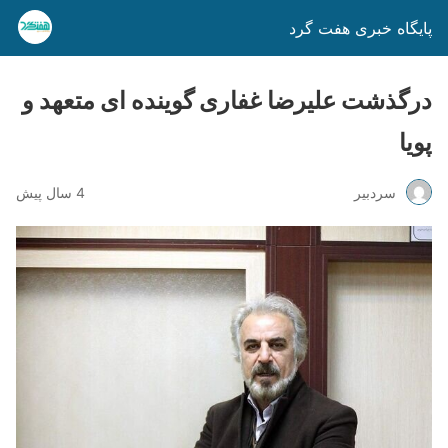
پایگاه خبری هفت گرد
درگذشت علیرضا غفاری گوینده ای متعهد و
پویا
سردبیر
4 سال پیش