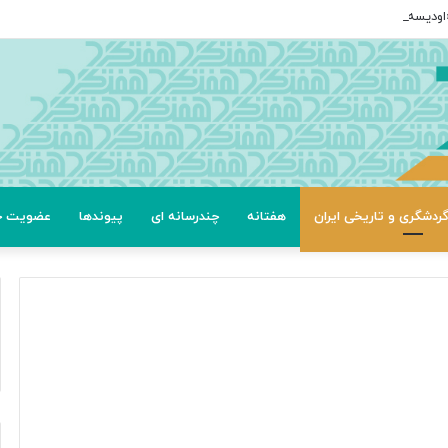
ردشگری و تاریخی ایران
هفتانه
چندرسانه ای
پیوندها
عضویت خب