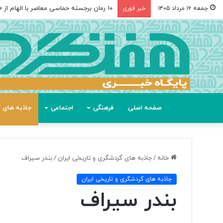
۱۰ رمان برجسته حماسی معاصر با الهام از «اودیسه» هومر
جمعه ۱۶ مرداد ۱۴۰۵
خبر فوری
صفحه اصلی
فرهنگی
اجتماعی
جاذبه های گ
خانه
/
جاذبه های گردشگری و تاریخی ایران
/
بندر سیراف
جاذبه های گردشگری و تاریخی ایران
بندر سیراف