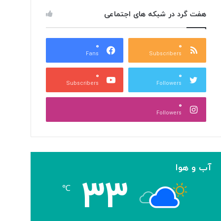
هفت گرد در شبکه های اجتماعی
۰
۰
Fans
Subscribers
۰
۰
Subscribers
Followers
۰
Followers
آب و هوا
۳۳
℃