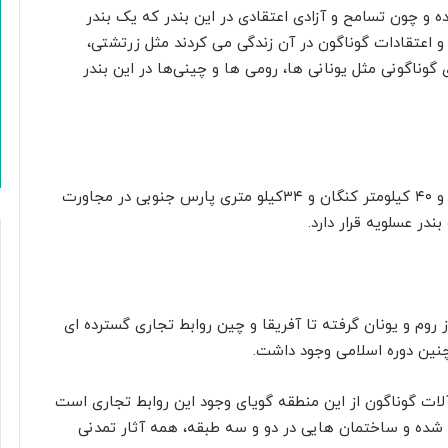
 چون تسامح و آزادی اعتقادی در این بندر که یک بندر
 و اعتقادات گوناگون در آن زندگی می کردند مثل زرتشتی،
گوناگونی مثل یونانی ها، رومی ها و چینی‌ها در این بندر
بندر سیراف در فاصله ٢۴۵ کیلومتری جنوب شرق بوشهر و ۴٠ کیلومتر کنگان و ٣۴کیلو متری پارس جنوبی در مجاورت
در عسلویه قرار دارد.
از روم و یونان گرفته تا آفریقا و چین روابط تجاری گسترده ای
مچنین دوره اسلامی وجود داشت.
لات گوناگون از این منطقه گویای وجود این روابط تجاری است
شده و ساختمان ‌هایی در دو و سه طبقه، همه آثار تمدنی