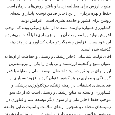
منبع با ارزش برای مطالعه ژن‌ها و یافتن روش‌های درمان است.
حفظ و بهره برداری از این ذخایر ضامن توسعه پایدار و آینده‌ای
روشن برای کشور و جامعه بشری است . افزایش تولید
کشاورزی همواره نیازمند استفاده از منابع ژنتیکی بوده که موجب
افزایش تولید و یا مقاومت آن به انواع بیماری‌ها یا آفات می‌شود و
این خود سبب افزایش چشمگیر تولیدات کشاورزی در چند دهه
گذشته شده است.
آقای تولیت شناسایی ذخایر ژنتیکی و زیستی و حفاظت از آن‌ها به
عنوان منبع و گنجینه ارزشمند و بی پایان را یکی از نیرومندترین
ابزار برای تولید ثروت، ایجاد اشتغال، توسعه ملی و مقابله با فقر،
گرسنگی و بیماری در هر کشور عنوان کرد و افزود: بسیاری از
فعالیت‌های تحقیقاتی در زمینه ژنتیک، بیوتکنولوژی، پزشکی و
کشاورزی وابسته به منابع ژنتیکی و زیستی است که از یک سو
موجب حفظ ذخایر ملی و از سوی دیگر توسعه علم و فناوری در
زمینه‌های مختلف و همچنین ارتقای سلامت و امنیت غذایی جامعه
می‌شود. علاوه براین بهره برداری و استفاده از این منابع ارزشمند