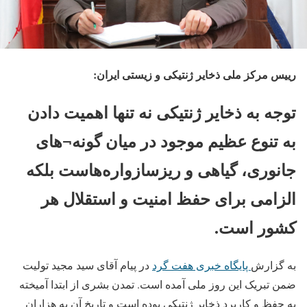
رییس مرکز ملی ذخایر ژنتیکی و زیستی ایران:
توجه به ذخایر ژنتیکی نه تنها اهمیت دادن
به تنوع عظیم موجود در میان گونه¬های
جانوری، گیاهی و ریزسازواره‌هاست بلکه
الزامی برای حفظ امنیت و استقلال هر
کشور است.
به گزارش
پایگاه خبری هفت گرد
در پیام آقای سید مجید تولیت
ضمن تبریک این روز ملی آمده است. تمدن بشری از ابتدا آمیخته
به حفظ و کاربرد ذخایر ژنتیکی بوده است و تاریخ آن به هزاران