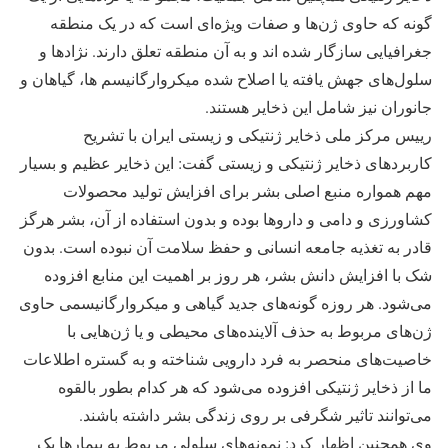
گونه که حاوی ژن‌ها و صفات ویژه‌ای است که در یک منطقه
جغرافیایی سازگار شده اند و به آن منطقه تعلق دارند. نژاد‌ها و
سلول‌های جهش یافته یا اصلاح شده میکروارگانیسم ها، گیاهان و
جانوران نیز شامل این ذخایر هستند.
رییس مرکز ملی ذخایر ژنتیکی و زیستی ایران با تشریح
کاربرد‌های ذخایر ژنتیکی و زیستی گفت: این ذخایر عظیم و بسیار
مهم همواره منبع اصلی بشر برای افزایش تولید محصولات
کشاورزی و دامی و دارو‌ها بوده و بدون استفاده از آن، بشر هرگز
قادر به تغذیه جامعه انسانی و حفظ سلامت آن نبوده است. بدون
شک با افزایش دانش بشر، هر روز بر اهمیت این منابع افزوده
می‌شود. هر روزه گونه‌های جدید گیاهی و میکروارگانیسمی حاوی
ژن‌های مربوط به حذف آلاینده‌های محیطی و یا ژن‌هایی با
خاصیت‌های منحصر به فرد دارویی شناخته و به گستره اطلاعات
ما از ذخایر ژنتیکی افزوده می‌شود که هر کدام بطور بالقوه
می‌توانند تاثیر شگرفی بر روی زندگی بشر داشته باشند.
وی همچنین اظهار کرد: نمونه‌های سلولی مربوط به بیمار‌ها یک