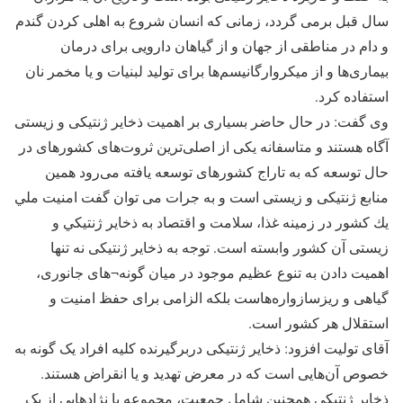
سال قبل برمی گردد، زمانی که انسان شروع به اهلی کردن گندم
و دام در مناطقی از جهان و از گیاهان دارویی برای درمان
بیماری‌ها و از میکروارگانیسم‌ها برای تولید لبنیات و یا مخمر نان
استفاده کرد.
وی گفت: در حال حاضر بسیاری بر اهمیت ذخایر ژنتیکی و زیستی
آگاه هستند و متاسفانه یکی از اصلی‌ترین ثروت‌های کشور‌های در
حال توسعه که به تاراج کشور‌های توسعه یافته می‌رود همین
منابع ژنتیکی و زیستی است و به جرات می توان گفت امنيت ملي
يك كشور در زمینه غذا، سلامت و اقتصاد به ذخاير ژنتيكي و
زیستی آن کشور وابسته است. توجه به ذخایر ژنتیکی نه تنها
اهمیت دادن به تنوع عظیم موجود در میان گونه¬های جانوری،
گیاهی و ریزسازواره‌هاست بلکه الزامی برای حفظ امنیت و
استقلال هر کشور است.
آقای تولیت افزود: ذخایر ژنتیکی دربرگیرنده کلیه افراد یک گونه به
خصوص آن‌هایی است که در معرض تهدید و یا انقراض هستند.
ذخایر ژنتیکی همچنین شامل جمعیت، مجموعه یا نژاد‌هایی از یک