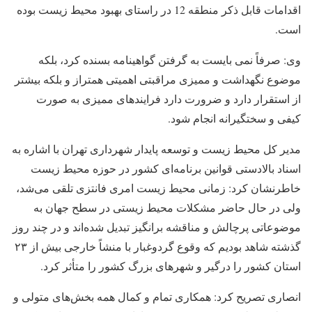
اقدامات قابل ذکر منطقه 12 در راستای بهبود محیط زیست بوده
است.
وی: صرفاً نمی بایست به گرفتن گواهینامه بسنده کرد، بلکه
موضوع نگهداشت و ممیزی مراقبتی اهمیتی همتراز و بلکه بیشتر
از استقرار دارد و ضرورت دارد فرایندهای ممیزی به صورت
کیفی و سختگیرانه انجام شود.
مدیر کل محیط زیست و توسعه پایدار شهرداری تهران با اشاره به
اسناد بالادستی قوانین برنامه‌ای کشور در حوزه محیط زیست
خاطرنشان کرد: زمانی محیط زیست امری فانتزی تلقی می‌شد،
ولی در حال حاضر مشکلات محیط زیستی در سطح جهان به
موضوعاتی پرچالش و مناقشه برانگیز تبدیل شده‌اند و در چند روز
گذشته شاهد بودیم که وقوع گردوغبار با منشاً خارجی بیش از ۲۳
استان کشور را درگیر و شهرهای بزرگ کشور را متأثر کرد.
انصاری تصریح کرد: همکاری تمام و کمال همه بخش‌های متولی و