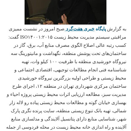
پایگاه
خبری هفت‌گرد
به گزارش
صبح امروز در نشست ممیزی
مراقبتی سیستم مدیریت محیط زیست ISO۱۴۰۰۱:۲۰۱۵ گفت:
کسب رتبه عالی اصلاح الگوی مصرف منابع آب‌، برق، گاز در
ساختمان‌های تحت پوشش منطقه، نگهداشت و مانیتورینگ سه
نیروگاه خورشیدی منطقه با ظرفیت ۱۰۰ کیلو وات، تهیه
شناسنامه فنی انجام مطالعات توجیهی، اقتصادی اجتماعی و
محیط زیستی و طراحی اولیه بزرگترین نیروگاه خورشیدی
ساختمان مرکزی شهرداری تهران در منطقه ۱۲، اجرای طرح
مدیریت سبز، مطالعه ارزیابی اثرات محیط زیستی پروژه احیاء و
بهسازی خیابان گوته و مطالعات محیط زیستی پیاده رو لاله زار
شمالی، تهیه بانک تنوع زیستی منطقه، سایت پرنده نگری پارک
شهر، شناسایی منابع دارای پتانسیل آلایندگی و مدلسازی منابع
آلاینده و راه اندازی خانه محیط زیست در محله فردوسی از جمله