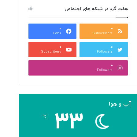
هفت گرد در شبکه های اجتماعی
۰
۰
Fans
Subscribers
۰
۰
Subscribers
Followers
۰
Followers
آب و هوا
۳۳
℃