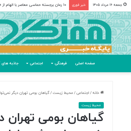
۱۰ رمان برجسته حماسی معاصر با الهام از «اودیسه» هومر
جمعه ۱۶ مرداد ۱۴۰۵
خبر فوری
صفحه اصلی
فرهنگی
اجتماعی
جاذبه های گ
خانه
/
اجتماعی
/
محیط زیست
/
گیاهان بومی تهران دیگر نمی‌توان
محیط زیست
گیاهان بومی تهران دیگ