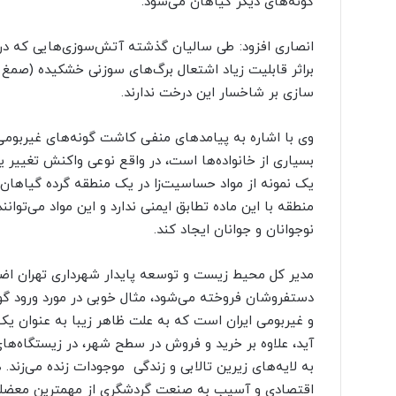
گونه‌های دیگر گیاهان می‌شود.
انصاری افزود: طی سالیان گذشته آتش‌سوزی‌هایی که در 
براثر قابلیت زیاد اشتعال برگ‌های سوزنی خشکیده (صمغ و 
سازی بر شاخسار این درخت ندارند.
وی با اشاره به پیامدهای منفی کاشت گونه‌های غیربومی
بسیاری از خانواده‌ها است، در واقع نوعی واکنش تغییر 
یک نمونه از مواد حساسیت‌زا در یک منطقه گرده‌ گیاها
منطقه با این ماده تطابق ایمنی ندارد و این مواد می‌
نوجوانان و جوانان ایجاد کند.
مدیر کل محیط زیست و توسعه پایدار شهرداری تهران اضا
دستفروشان فروخته می‌شود، مثال خوبی در مورد ورود گو
و غیربومی ایران است که به علت ظاهر زیبا به عنوان یک 
آید، علاوه بر خرید و فروش در سطح شهر، در زیستگاه‌های
به لایه‌های زیرین تالابی و زندگی موجودات زنده می‌زند
اقتصادی و آسیب به صنعت گردشگری از مهمترین معضلا