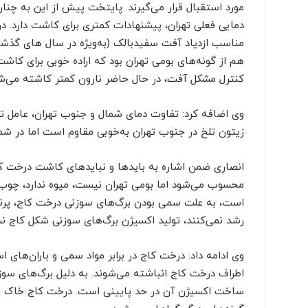
مورد استقبال قرار می‌گیرند. پایتخت پیش از این به چنا
دمایی فعلی تهران، پیشنهادات کمتری برای کاشت دارد. در
مناسب ازدیاد آفت سفیدبالک (به‌ویژه در سال های گذشت
هم از گونه‌های بومی تهران بود که اراده خوبی برای ک
کنترل مشکل آفت، در حال حاضر نارون کمتر کاشته می‌ش
وی اضافه کرد: تفاوت دمای شمال و جنوب تهران، عامل تأ
زیتون تلخ در جنوب تهران به‌خوبی مقاوم است اما در شمال تهران و در ارتفاع بالای
انصاری ضمن اشاره به بایدها و نبایدهای کاشت درخت کا
محسوب می‌شود اما بومی تهران نیست، میوه ندارد، چوب 
است، به علت سمی بودن برگ‌های سوزنی درخت کاج، پرندگ
رشد نمی‌کنند، تولید اکسیژن برگ‌های سوزنی شکل کاج نس
وی ادامه داد: درخت کاج در برابر مواد سمی و باران‌های 
اطراف درخت کاج انباشته می‌شوند. به دلیل برگ‌های س
ساخت اکسیژن آن در حد پایینی است. درخت کاج خاک پیرا