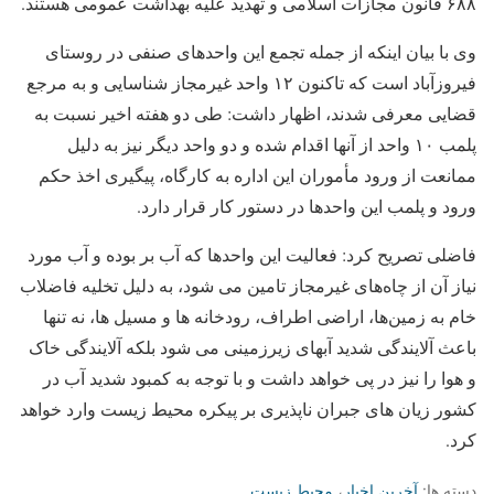
۶۸۸ قانون مجازات اسلامی و تهدید علیه بهداشت عمومی هستند.
وی با بیان اینکه از جمله تجمع این واحدهای صنفی در روستای
فیروزآباد است که تاکنون ۱۲ واحد غیرمجاز شناسایی و به مرجع
قضایی معرفی شدند، اظهار داشت: طی دو هفته اخیر نسبت به
پلمب ۱۰ واحد از آنها اقدام شده و دو واحد دیگر نیز به دلیل
ممانعت از ورود مأموران این اداره به کارگاه، پیگیری اخذ حکم
ورود و پلمب این واحدها در دستور کار قرار دارد.
فاضلی تصریح کرد: فعالیت این واحدها که آب بر بوده و آب مورد
نیاز آن از چاه‌های غیرمجاز تامین می شود، به دلیل تخلیه فاضلاب
خام به زمین‌ها، اراضی اطراف، رودخانه ها و مسیل ها، نه تنها
باعث آلایندگی شدید آبهای زیرزمینی می شود بلکه آلایندگی خاک
و هوا را نیز در پی خواهد داشت و با توجه به کمبود شدید آب در
کشور زیان های جبران ناپذیری بر پیکره محیط زیست وارد خواهد
کرد.
دسته ها:
آخرین اخبار
،
محیط زیست