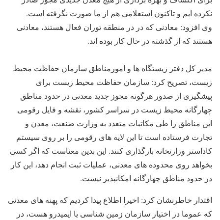
نکرده ایم و تاکنون استعلامی هم از ما صورت نگرفته است.
وی افزود: معادنی که در در منطقه توران فعال هستند، معادنی
هستند که از گذشته در حال کار بوده اند.
مدیر کل دفتر زیستگاه ها و امورمناطق سازمان حفاظت محیط
زیست، تصریح کرد: سازمان حفاظت محیط زیست برای
پیشگیری از صدور هرگونه مجوز جدید معدنی در حدود مناطق
چهارگانه محیط زیست در سراسر کشور، نقشه و فایل رقومی
این مناطق را طی مکاتبات متعدد به وزارت صنعت، معدن و
تجارت فرستاده است تا این لایه های رقومی را بر روی سیستم
کاداستر وزارتخانه بارگذاری کنند. این بدین معناست که اگر کسی
بخواهد روی محدوده های معدنی، عملیات ثبت انجام دهد، این کار
در حدود مناطق چهارگانه امکانپذیر نیست.
اقتدار خاطرنشان کرد: اخیرا اطلاع پیدا کردیم که پهنه های معدنی
که عموما در اختیار سازمان زمین شناسی یا ایمیدرو هست، در