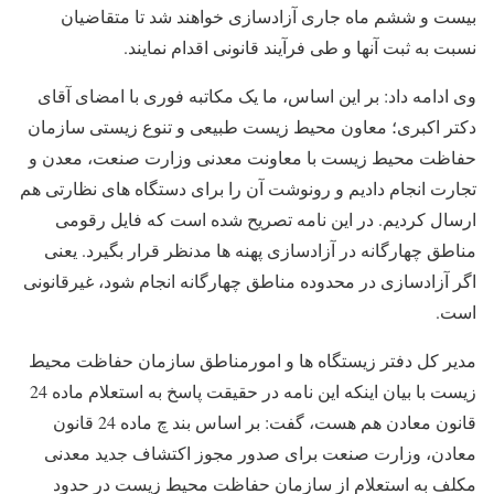
بیست و ششم ماه جاری آزادسازی خواهند شد تا متقاضیان
نسبت به ثبت آنها و طی فرآیند قانونی اقدام نمایند.
وی ادامه داد: بر این اساس، ما یک مکاتبه فوری با امضای آقای
دکتر اکبری؛ معاون محیط زیست طبیعی و تنوع زیستی سازمان
حفاظت محیط زیست با معاونت معدنی وزارت صنعت، معدن و
تجارت انجام دادیم و رونوشت آن را برای دستگاه های نظارتی هم
ارسال کردیم. در این نامه تصریح شده است که فایل رقومی
مناطق چهارگانه در آزادسازی پهنه ها مدنظر قرار بگیرد. یعنی
اگر آزادسازی در محدوده مناطق چهارگانه انجام شود، غیرقانونی
است.
مدیر کل دفتر زیستگاه ها و امورمناطق سازمان حفاظت محیط
زیست با بیان اینکه این نامه در حقیقت پاسخ به استعلام ماده 24
قانون معادن هم هست، گفت: بر اساس بند چ ماده 24 قانون
معادن، وزارت صنعت برای صدور مجوز اکتشاف جدید معدنی
مکلف به استعلام از سازمان حفاظت محیط زیست در حدود