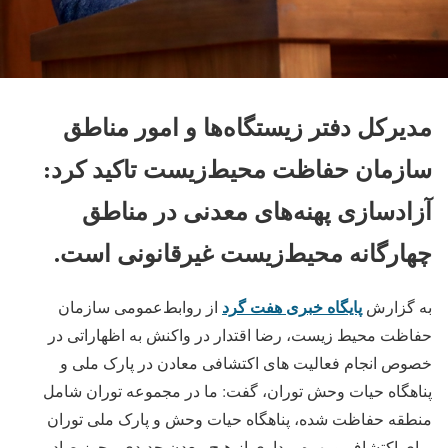
مدیرکل دفتر زیستگاه‌ها و امور مناطق
سازمان حفاظت محیط‌زیست تاکید کرد:
آزادسازی پهنه‌های معدنی در مناطق
چهارگانه محیط‌زیست غیرقانونی است.
پایگاه خبری هفت گرد
به گزارش
از روابط‌عمومی سازمان
حفاظت محیط زیست، رضا اقتدار در واکنش به اظهاراتی در
خصوص انجام فعالیت های اکتشافی معادن در پارک ملی و
پناهگاه حیات‌ وحش توران، گفت: ما در مجموعه توران شامل
منطقه حفاظت شده، پناهگاه حیات وحش و پارک ملی توران
برای اکتشاف و بهره برداری از هیچ معدن جدیدی مجوز صادر