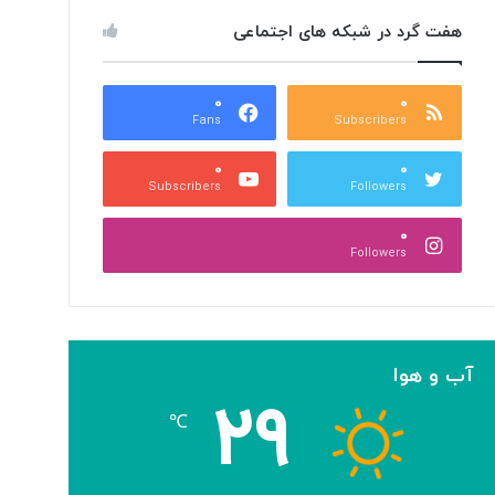
هفت گرد در شبکه های اجتماعی
۰
۰
Fans
Subscribers
۰
۰
Subscribers
Followers
۰
Followers
آب و هوا
۲۹
℃