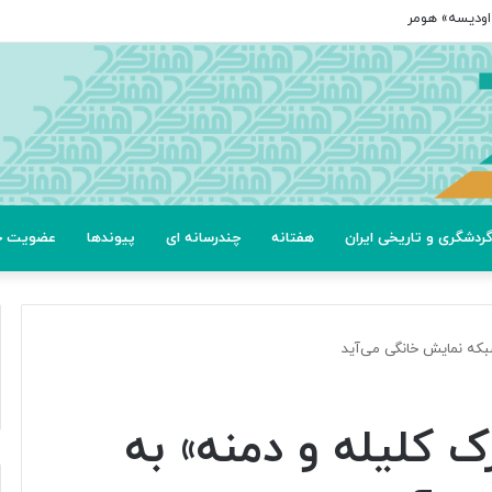
ردشگری و تاریخی ایران
هفتانه
چندرسانه ای
پیوندها
عضویت خب
که نمایش خانگی می‌آید
کلیله و دمنه» به