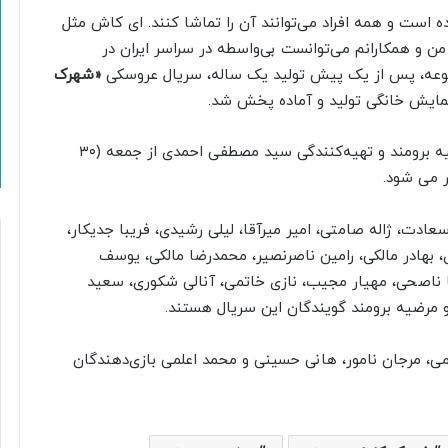
است و همه افراد می‌توانند آن را تماشا کنند. ای کاش مثل
ن و همکارانم می‌توانست بی‌واسطه در سراسر ایران در
موعه، پس از یک پیش تولید یک ساله، سریال عروسکی
«شهرک
سریال عروسکی «شهرک کلیله و دمنه» به کارگردانی مرضیه برومند و تهیه‌کنندگی سید مصطفی احمدی از جمعه (۳۰
 می شود.
عادت، ژاله صامتی، امیر میرآقا، لیلی رشیدی، فریبا جدیکار،
ی، بهادر مالکی، رامین ناصرنصیر، محمدرضا مالکی، یوسف
ضا ناصحی، مهیار مجیب، نازی خاتمی، آنالی شکوری، سعید
 مرضیه برومند گویندگان این سریال هستند.
ی، مرجان نامور، هانی حسینی و محمد اعلمی بازی‌دهندگان