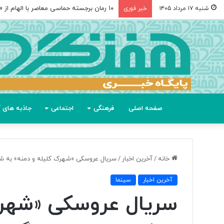
۱۰ رمان برجسته حماسی معاصر با الهام از «اودیسه» هومر
شنبه ۱۷ مرداد ۱۴۰۵
خبر فوری
صفحه اصلی
فرهنگی
اجتماعی
جاذبه های گ
خانه
/
آخرین اخبار
/
سریال عروسکی «شهرک کلیله و دمنه» به شب
آخرین اخبار
سینما
سریال عروسکی «شهرک 