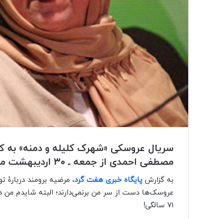
سریال عروسکی «شهرک کلیله و دمنه» به کا
مصطفی احمدی از جمعه ـ ۳۰ اردیبهشت ماه ـ از شبکه نمایش خانگی پخش خواهد شد.
به گزارش
پایگاه خبری هفت گرد
، مرضیه برومند دربارۀ ت
عروسک‌ها دست از سر من برنمی‌دارند؛ البته شایدم من 
۷۱ سالگی!