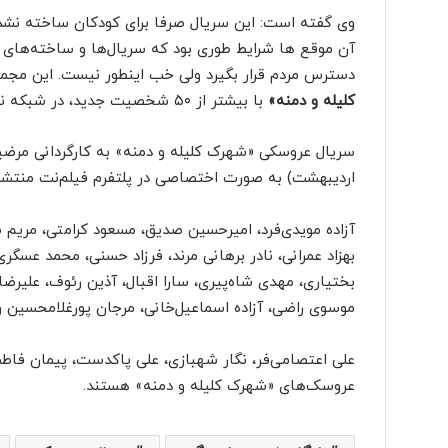
وی گفته است: این سریال صرفا برای کودکان ساخته نشده 
آن موقع ها شرایط طوری بود که سریال‌ها و ساخته‌های م
دسترس مردم قرار بگیرد ولی خب اینطور نیست. این مج
کلیله و دمنه»
با بیشتر از ۵۰ شخصیت جدید، در شبکه نمایش خانگی تولید و آماده پخش شد.
اردیبهشت) به صورت اختصاصی در پلتفرم فیلم‌نت منتشر
آزاده مویدی‌فرد، امیرحسین صدیق،‌ مسعود کرامتی، مریم س
بهزاد عمرانی، نادر برهانی مرند، فرزاد حسنی، محمد عسگر
بختیاری، مهدی شاه‌پیری، سارا اقبال، آذین رئوف، علیر
موسوی راضی، آزاده اسماعیل‌خانی، مرجان پورغلامحسین و
علی اعتصامی‌فر، نگار شهبازی، علی پاکدست، پیمان فاطم
عروسک‌های «شهرک کلیله و دمنه» هستند.