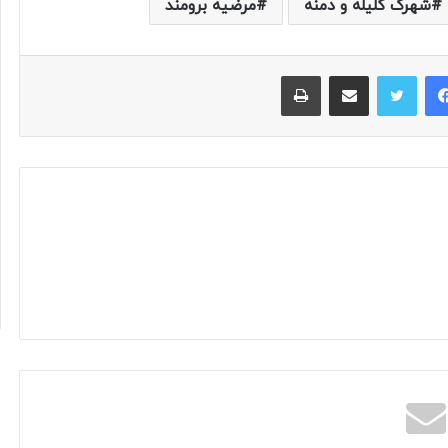
شهرک کلیله و دمنه
مرضیه برومند
فیس بوک
توییتر
اشتراک گذاری از طریق ایمیل
چاپ