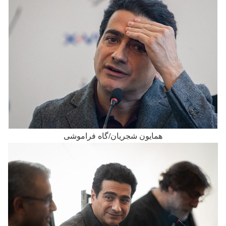
همایون شجریان/گاه فراموشی