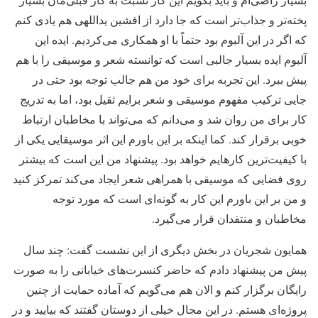
پخته‌تر و جذاب‌تر است که جا دارد از افشین یداللهی هم یادی کنم
که اگر در این آلبوم بود حتماً با او همکاری می‌کردیم. ایده این
آلبوم ایده بسیار جالبی است که توانسته شعر و موسیقی را با هم
پیش ببرد. این تجربه برای خود من هم جالب توجه بود حتی در
جایی ترکیب مفهوم موسیقی و شعر برایم ثقیل بود، اما به تدریج
کار برای من روان شد و می‌دانم که می‌تواند با مخاطبان ارتباط
خوبی برقرار کند. کما اینکه بر این باورم این اثر موسیقایی یکی از
با کیفیت‌ترین کارهایم خواهد بود. پیشنهاد من این است که بیشتر
روی فضایی که موسیقی با همراهی شعر ایجاد می‌کند تمرکز کنید
و من بر این باورم این کار به گونه‌ای است که مورد توجه
مخاطبان و منتقدان قرار می‌گیرد.
همایون شجریان در بخش دیگری از این نشست گفت: چند سال
پیش من پیشنهاد دادم که حاضر کنسرت‌های خیابانی را به صورت
رایگان برگزار کنم و الان هم می‌گویم که آماده حمایت از چنین
پروژه‌ای هستم. در این مجال خیلی از دوستان گفتند که بیایید و در