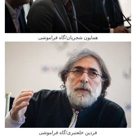
همایون شجریان/گاه فراموشی
فردین خلعتبری/گاه فراموشی