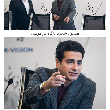
همایون شجریان/گاه فراموشی