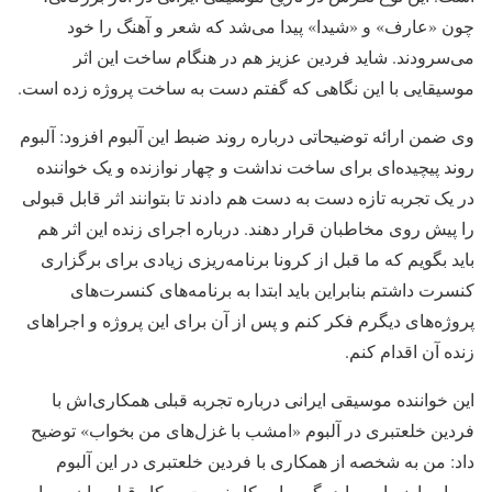
چون «عارف» و «شیدا» پیدا می‌شد که شعر و آهنگ را خود
می‌سرودند. شاید فردین عزیز هم در هنگام ساخت این اثر
موسیقایی با این نگاهی که گفتم دست به ساخت پروژه زده است.
وی ضمن ارائه توضیحاتی درباره روند ضبط این آلبوم افزود: آلبوم
روند پیچیده‌ای برای ساخت نداشت و چهار نوازنده و یک خواننده
در یک تجربه تازه دست به دست هم دادند تا بتوانند اثر قابل قبولی
را پیش روی مخاطبان قرار دهند. درباره اجرای زنده این اثر هم
باید بگویم که ما قبل از کرونا برنامه‌ریزی زیادی برای برگزاری
کنسرت داشتم بنابراین باید ابتدا به برنامه‌های کنسرت‌های
پروژه‌های دیگرم فکر کنم و پس از آن برای این پروژه و اجرا‌های
زنده آن اقدام کنم.
این خواننده موسیقی ایرانی درباره تجربه قبلی همکاری‌اش با
فردین خلعتبری در آلبوم «امشب با غزل‌های من بخواب» توضیح
داد: من به شخصه از همکاری با فردین خلعتبری در این آلبوم
بسیار راضی‌ام و باید بگویم این کار نسبت به کار قبلی‌مان بسیار