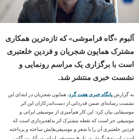
آلبوم «گاه فراموشی» که تازه‌ترین همکاری
مشترک همایون شجریان و فردین خلعتبری
است با برگزاری یک مراسم رونمایی و
نشست خبری منتشر شد.
پایگاه خبری هفت گرد
به گزارش
، همایون شجریان در ابتدای این
نشست رسانه‌ای ضمن قدردانی از دست‌اندرکاران این اثر
موسیقایی بیان کرد: این کار هم‌آمیزی از موسیقی ایرانی و
موسیقی جز است که نقطه مشترک اثر بداهه‌پردازی است که
فردین خلعتبری آن را با شعر و موسیقی‌هایش ساخته و پرداخته
است. این نوع نگرش در تاریخ موسیقی ایرانی در آثار بزرگانی،