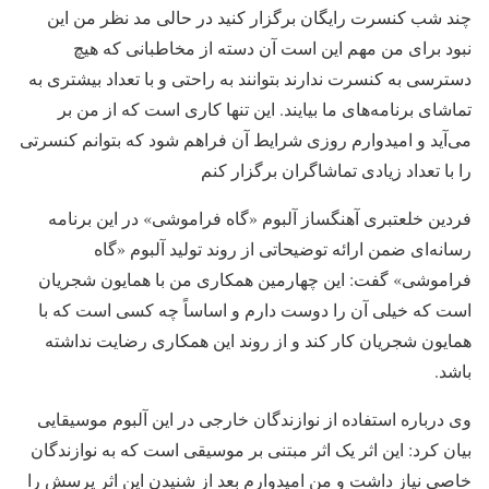
چند شب کنسرت رایگان برگزار کنید در حالی مد نظر من این
نبود برای من مهم این است آن دسته از مخاطبانی که هیچ
دسترسی به کنسرت ندارند بتوانند به راحتی و با تعداد بیشتری به
تماشای برنامه‌های ما بیایند. این تنها کاری است که از من بر
می‌آید و امیدوارم روزی شرایط آن فراهم شود که بتوانم کنسرتی
را با تعداد زیادی تماشاگران برگزار کنم
فردین خلعتبری آهنگساز آلبوم «گاه فراموشی» در این برنامه
رسانه‌ای ضمن ارائه توضیحاتی از روند تولید آلبوم «گاه
فراموشی» گفت: این چهارمین همکاری من با همایون شجریان
است که خیلی آن را دوست دارم و اساساً چه کسی است که با
همایون شجریان کار کند و از روند این همکاری رضایت نداشته
باشد.
وی درباره استفاده از نوازندگان خارجی در این آلبوم موسیقایی
بیان کرد: این اثر یک اثر مبتنی‌ بر موسیقی است که به نوازندگان
خاصی نیاز داشت و من امیدوارم بعد از شنیدن این اثر پرسش را