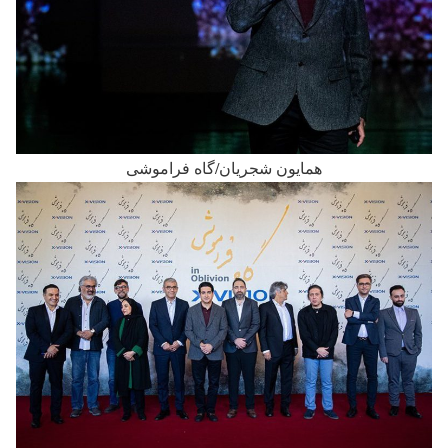
همایون شجریان/گاه فراموشی