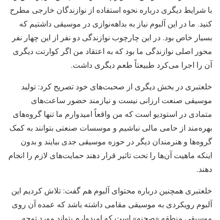
با شرایط دیگری درباره نحوه استفاده از نوازندگان خارجی مطرح
کنید. ما در این آلبوم نیاز به بداهه‌نوازی در موسیقی داشتیم که
بسیار خاص بود. در این چارچوب نوازندگی دو نفر از این چهار نفر
محور اصلی نوازندگی ما بود که به اعتقاد من اگر کوارتت دیگری
آن را اجرا می‌کرد طبیعتاً طعم دیگری داشت.
خلعتبری در بخش دیگری از صحبت‌های خود تصریح کرد: تولید
موسیقی صنعت ارزانی نیست و نیازمند حضور ساعت‌های
متمادی در استودیو است که من واقعاً امیدوارم ما تنها گروه‌های
بهره‌مند از حامی مالی نباشیم و موسسات صنعتی بتوانند به کمک
گروه‌ها و هنرمندان دیگر در حوزه موسیقی جدی بیایند و بدون
اینکه ماهیت آن‌ها را تحت تاثیر قرار دهند حمایت‌های لازم را انجام
دهند.
خلعتبری همچنین درباره محتوای آلبوم هم گفت: تلاش کردیم این
آلبوم رویکردی به موسیقی مقامی داشته باشد که عمده آن روی
موسیقی منطقه «صحنه» است که امیدوارم بتواند مورد توجه