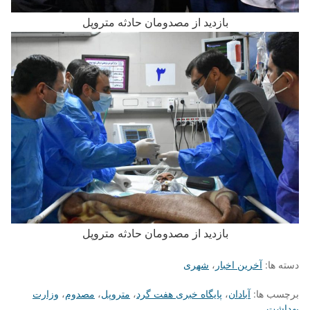
بازدید از مصدومان حادثه متروپل
بازدید از مصدومان حادثه متروپل
دسته ها:
آخرین اخبار
،
شهری
برچسب ها:
آبادان
،
پایگاه خبری هفت گرد
،
متروپل
،
مصدوم
،
وزارت
بهداشت