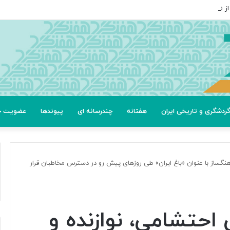
ردشگری و تاریخی ایران
هفتانه
چندرسانه ای
پیوندها
عضویت خب
آهنگساز با عنوان «باغ ایران» طی روزهای پیش رو در دسترس مخاطبان قرار
 احتشامی، نوازنده و