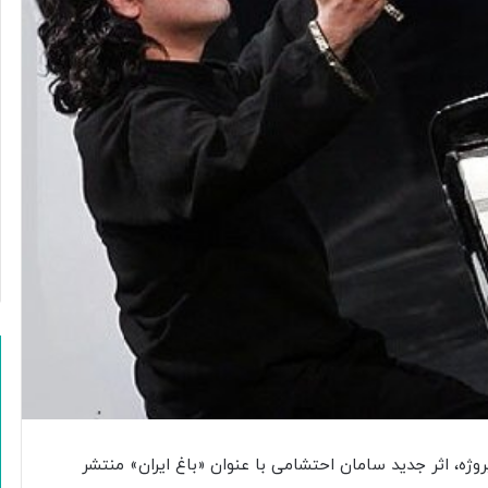
روژه، اثر جدید سامان احتشامی با عنوان «باغ ایران» منتشر