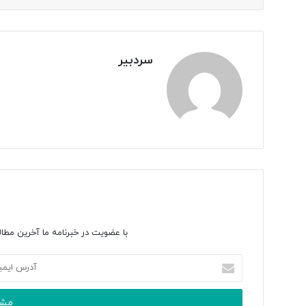
سردبیر
با عضویت در خبرنامه ما آخرین مطال
آدرس
ایمیل
خود
را