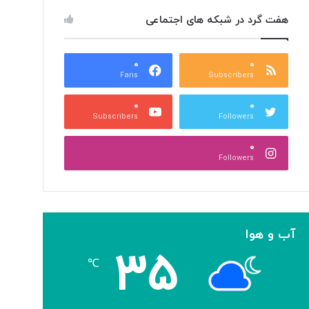
هفت گرد در شبکه های اجتماعی
۰
۰
Fans
Subscribers
۰
۰
Subscribers
Followers
۰
Followers
آب و هوا
۳۵
℃