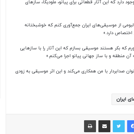
جود دارد که این آثار قطعاتی برای پیانو، ملودیکا، سازهای
لبومی از موسیقی‌های ایران جمع‌آوری کنم که خوشبختانه
اختصاص دارد.»
ورم که بکر هستند موسیقی بسازم که این آثار را با سازهایی
 آن منطقه و با ساز جهانی پیانو اجرا می‌کنم.»
نوان صدابردار با من همکاری می‌کند و این اثر موسیقی به زودی
ی ایران
فیس بوک
توییتر
اشتراک گذاری از طریق ایمیل
چاپ