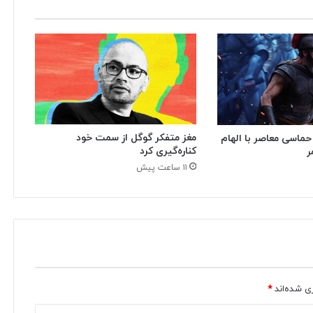
مغز متفکر گوگل از سمت خود
 حماسی معاصر با الهام
کناره‌گیری کرد
ر
۱۱ ساعت پیش
ی شده‌اند
*