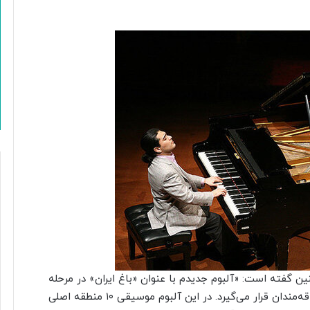
ین گفته است: «آلبوم جدیدم با عنوان «باغ ایران» در مرحله
ضبط قرار دارد و به زودی منتشر می‌شود و در دسترس علاقه‌مندان قرار می‌گیرد. در این آلبوم موسیقی ۱۰ منطقه اصلی