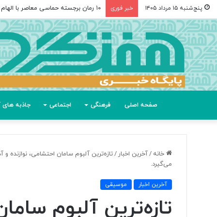
۱۰ رمان برجسته حماسی معاصر با الهام از «اودیسه» هومر
پنج‌شنبه ۱۵ مرداد ۱۴۰۵
خبر فوری
صفحه اصلی
فرهنگی
اجتماعی
جاذبه های گ
خانه
/
آخرین اخبار
/
تازه‌ترین آلبوم سامان احتشامی، نوازنده و 
می‌گیرد.
آخرین اخبار
موسیقی
تازه‌ترین آلبوم سامان