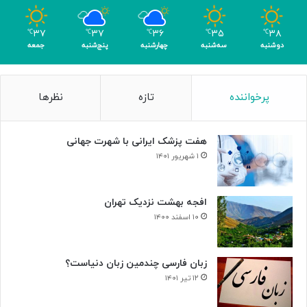
۳۷
۳۷
۳۶
۳۵
۳۸
℃
℃
℃
℃
℃
دوشنبه
سه‌شنبه
چهارشنبه
پنج‌شنبه
جمعه
پرخواننده
تازه
نظرها
هفت پزشک ایرانی با شهرت جهانی
۱ شهریور ۱۴۰۱
افجه بهشت نزدیک تهران
۱۰ اسفند ۱۴۰۰
زبان فارسی چندمین زبان دنیاست؟
۱۲ تیر ۱۴۰۱