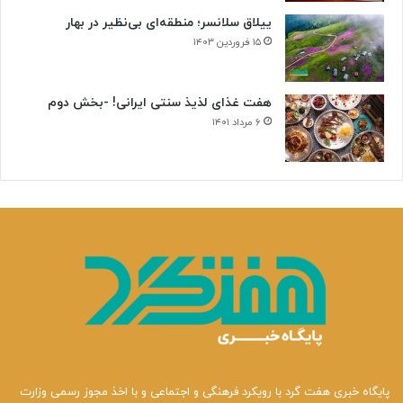
ییلاق سلانسر؛ منطقه‌ای بی‌نظیر در بهار
۱۵ فروردین ۱۴۰۳
هفت غذای لذیذ سنتی ایرانی! -بخش دوم
۶ مرداد ۱۴۰۱
پایگاه خبری هفت گرد با رویکرد فرهنگی و اجتماعی و با اخذ مجوز رسمی وزارت