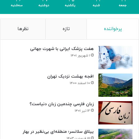
۳۶
۳۷
۳۵
۳۱
۳۴
جمعه
شنبه
یکشنبه
دوشنبه
سه‌شنبه
پرخواننده
تازه
نظرها
هفت پزشک ایرانی با شهرت جهانی
۱ شهریور ۱۴۰۱
افجه بهشت نزدیک تهران
۱۰ اسفند ۱۴۰۰
زبان فارسی چندمین زبان دنیاست؟
۱۲ تیر ۱۴۰۱
ییلاق سلانسر؛ منطقه‌ای بی‌نظیر در بهار
۱۵ فروردین ۱۴۰۳