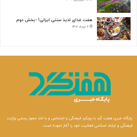
هفت غذای لذیذ سنتی ایرانی! -بخش دوم
۶ مرداد ۱۴۰۱
پایگاه خبری هفت گرد با رویکرد فرهنگی و اجتماعی و با اخذ مجوز رسمی وزارت
فرهنگی و ارشاد اسلامی فعالیت خود را آغاز نموده است.