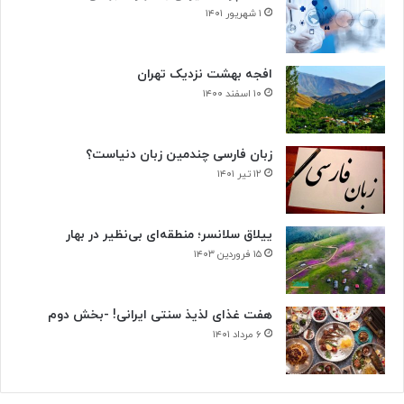
س
۱ شهریور ۱۴۰۱
ل
و
ل‌
افجه بهشت نزدیک تهران
ه
۱۰ اسفند ۱۴۰۰
ا
ی
س
زبان فارسی چندمین زبان دنیاست؟
ر
۱۲ تیر ۱۴۰۱
ط
ا
ن
ییلاق سلانسر؛ منطقه‌ای بی‌نظیر در بهار
ی
۱۵ فروردین ۱۴۰۳
هفت غذای لذیذ سنتی ایرانی! -بخش دوم
۶ مرداد ۱۴۰۱