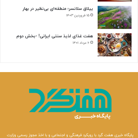
ییلاق سلانسر؛ منطقه‌ای بی‌نظیر در بهار
۱۵ فروردین ۱۴۰۳
هفت غذای لذیذ سنتی ایرانی! -بخش دوم
۶ مرداد ۱۴۰۱
پایگاه خبری هفت گرد با رویکرد فرهنگی و اجتماعی و با اخذ مجوز رسمی وزارت