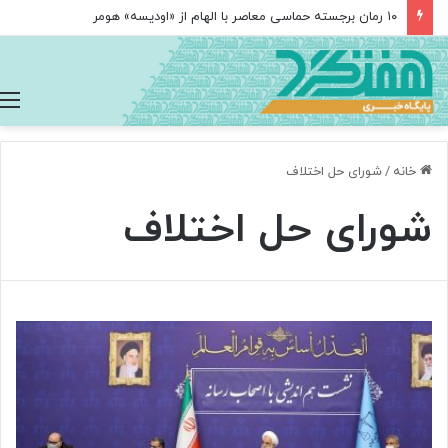
۱۰ رمان برجسته حماسی معاصر با الهام از «اودیسه» هومر
خانه
/
شورای حل اختلاف
شورای حل اختلاف