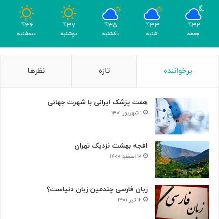
و
م
۳۶
۳۷
۳۵
۳۳
۳۲
℃
℃
℃
℃
℃
ر
جمعه
شنبه
یکشنبه
دوشنبه
سه‌شنبه
پرخواننده
تازه
نظرها
هفت پزشک ایرانی با شهرت جهانی
۱ شهریور ۱۴۰۱
افجه بهشت نزدیک تهران
۱۰ اسفند ۱۴۰۰
زبان فارسی چندمین زبان دنیاست؟
۱۲ تیر ۱۴۰۱