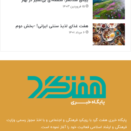
ییلاق سلانسر؛ منطقه‌ای بی‌نظیر در بهار
۱۵ فروردین ۱۴۰۳
هفت غذای لذیذ سنتی ایرانی! -بخش دوم
۶ مرداد ۱۴۰۱
پایگاه خبری هفت گرد با رویکرد فرهنگی و اجتماعی و با اخذ مجوز رسمی وزارت
فرهنگی و ارشاد اسلامی فعالیت خود را آغاز نموده است.