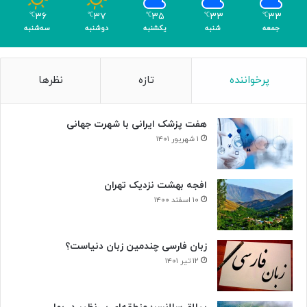
م
۳۶
۳۷
۳۵
۳۳
۳۳
℃
℃
℃
℃
℃
ر
جمعه
شنبه
یکشنبه
دوشنبه
سه‌شنبه
پرخواننده
تازه
نظرها
هفت پزشک ایرانی با شهرت جهانی
۱ شهریور ۱۴۰۱
افجه بهشت نزدیک تهران
۱۰ اسفند ۱۴۰۰
زبان فارسی چندمین زبان دنیاست؟
۱۲ تیر ۱۴۰۱