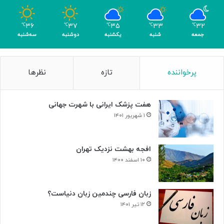
و
م
۳۶
۳۷
۳۵
۳۳
۳۲
℃
℃
℃
℃
℃
ر
جمعه
شنبه
یکشنبه
دوشنبه
سه‌شنبه
پرخواننده
تازه
نظرها
هفت پزشک ایرانی با شهرت جهانی
۱ شهریور ۱۴۰۱
افجه بهشت نزدیک تهران
۱۰ اسفند ۱۴۰۰
زبان فارسی چندمین زبان دنیاست؟
۱۲ تیر ۱۴۰۱