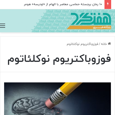
۱۰ رمان برجسته حماسی معاصر با الهام از «اودیسه» هومر
خانه
/
فوزوباکتریوم نوکلئاتوم
فوزوباکتریوم نوکلئاتوم