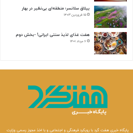
ییلاق سلانسر؛ منطقه‌ای بی‌نظیر در بهار
۱۵ فروردین ۱۴۰۳
هفت غذای لذیذ سنتی ایرانی! -بخش دوم
۶ مرداد ۱۴۰۱
پایگاه خبری هفت گرد با رویکرد فرهنگی و اجتماعی و با اخذ مجوز رسمی وزارت