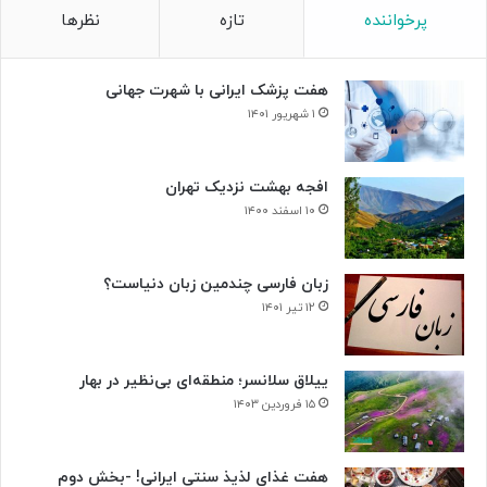
ا
ر
پرخواننده
تازه
نظرها
ل
م
ا
ی‌
ر
ر
هفت پزشک ایرانی با شهرت جهانی
و
و
ح
د
۱ شهریور ۱۴۰۱
د
ت
افجه بهشت نزدیک تهران
۱۰ اسفند ۱۴۰۰
زبان فارسی چندمین زبان دنیاست؟
۱۲ تیر ۱۴۰۱
ییلاق سلانسر؛ منطقه‌ای بی‌نظیر در بهار
۱۵ فروردین ۱۴۰۳
هفت غذای لذیذ سنتی ایرانی! -بخش دوم