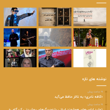
نوشته های تازه
۱۹ ساعت پیش
«کافه نادری» به تالار حافظ می‌آید
۱۹ ساعت پیش
تولید لباس‌های هوشمند ایرانی با «حسگرهای پوشیدنی کریگامی»