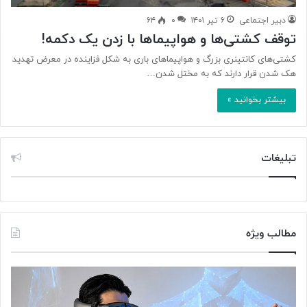
دبیر اجتماعی
۶ تیر ۱۴۰۱
۰
۶۴
توقف کشتی‌ها و هواپیماها با زدن یک دکمه!
کشتی‌های کانتینری بزرگ و هواپیماهای باری به شکل فزاینده در معرض تهدید
هک شدن قرار دارند که به مختل شدن…
بیشتر بخوانید »
تبلیغات
مطالب ویژه
«
پ
خ
س
س
ا