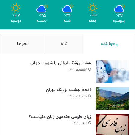
ی
ا
ک
ل
۳۷
۳۵
۳۲
۳۳
۳۶
℃
℃
℃
℃
℃
ر
د
پنج‌شنبه
جمعه
شنبه
یکشنبه
دوشنبه
ی
ر
گ
ت
ا
ا
پرخواننده
تازه
نظرها
م
ل
ی
ا
»
ر
هفت پزشک ایرانی با شهرت جهانی
و
ح
۱ شهریور ۱۴۰۱
د
ت
افجه بهشت نزدیک تهران
۱۰ اسفند ۱۴۰۰
زبان فارسی چندمین زبان دنیاست؟
۱۲ تیر ۱۴۰۱