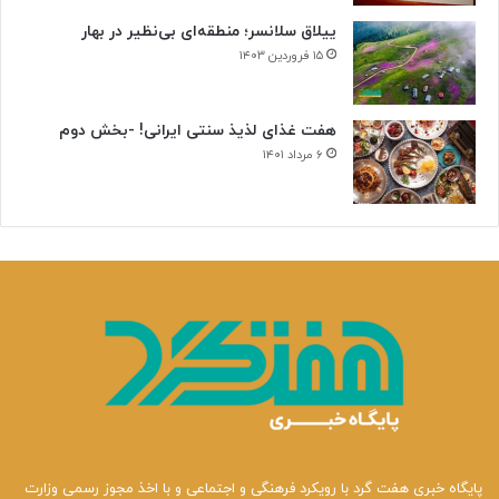
ییلاق سلانسر؛ منطقه‌ای بی‌نظیر در بهار
۱۵ فروردین ۱۴۰۳
هفت غذای لذیذ سنتی ایرانی! -بخش دوم
۶ مرداد ۱۴۰۱
پایگاه خبری هفت گرد با رویکرد فرهنگی و اجتماعی و با اخذ مجوز رسمی وزارت