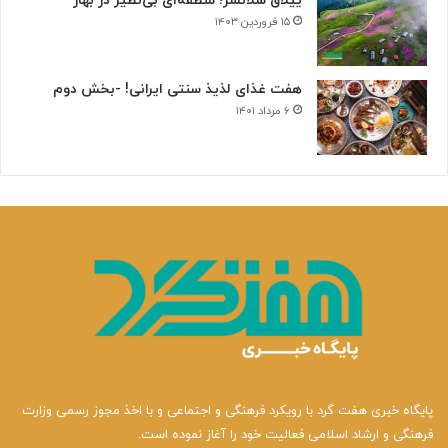
ییلاق سلانسر؛ منطقه‌ای بی‌نظیر در بهار
۱۵ فروردین ۱۴۰۳
هفت غذای لذیذ سنتی ایرانی! -بخش دوم
۶ مرداد ۱۴۰۱
پایگاه خبری هفت گرد با رویکرد فرهنگی و اجتماعی و با اخذ مجوز رسمی وزارت
فرهنگی و ارشاد اسلامی فعالیت خود را آغاز نموده است.