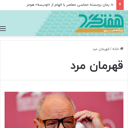
۱۰ رمان برجسته حماسی معاصر با الهام از «اودیسه» هومر
خانه
/
قهرمان مرد
قهرمان مرد