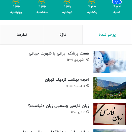
م
۳۶
۳۶
۳۷
۳۵
۳۲
℃
℃
℃
℃
℃
ر
شنبه
یکشنبه
دوشنبه
سه‌شنبه
چهارشنبه
پرخواننده
تازه
نظرها
هفت پزشک ایرانی با شهرت جهانی
۱ شهریور ۱۴۰۱
افجه بهشت نزدیک تهران
۱۰ اسفند ۱۴۰۰
زبان فارسی چندمین زبان دنیاست؟
۱۲ تیر ۱۴۰۱