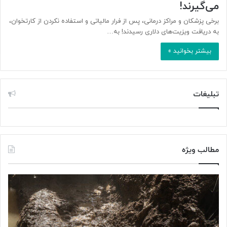
می‌گیرند!
برخی پزشکان و مراکز درمانی، پس از فرار مالیاتی و استفاده نکردن از کارتخوان،
به دریافت ویزیت‌های دلاری رسیدند! به…
بیشتر بخوانید »
تبلیغات
مطالب ویژه
«
«
پ
آ
ژ
ن
و
ت
ه
و