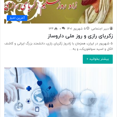
آخرین اخبار
دبیر اجتماعی
۵ شهریور ۱۴۰۱
۰
۱۳۴
زکریای رازی و روز ملی داروساز
۵ شهریور در ایران، همزمان با زادروز زکریای رازی، دانشمند بزرگ ایرانی و کاشف
الکل و اسید سولفوریک، و به…
بیشتر بخوانید »