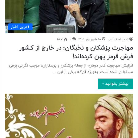
آخرین اخبار
دبیر اجتماعی
۱۰ شهریور ۱۴۰۱
۰
۱۸۷
مهاجرت پزشکان و نخبگان؛ در خارج از کشور
فرش قرمز پهن کرده‌اند!
افزایش مهاجرت کادر درمان؛ از جمله پزشکان و پرستاران، موجب نگرانی برخی
مسئولان شده است. به‌ویژه آن‌که برخی از این…
بیشتر بخوانید »