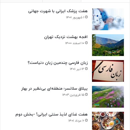
د
هفت پزشک ایرانی با شهرت جهانی
ی
س
۱ شهریور ۱۴۰۱
ل
و
ل‌
افجه بهشت نزدیک تهران
ه
۱۰ اسفند ۱۴۰۰
ا
ی
س
زبان فارسی چندمین زبان دنیاست؟
ر
۱۲ تیر ۱۴۰۱
ط
ا
ن
ییلاق سلانسر؛ منطقه‌ای بی‌نظیر در بهار
ی
۱۵ فروردین ۱۴۰۳
هفت غذای لذیذ سنتی ایرانی! -بخش دوم
۶ مرداد ۱۴۰۱