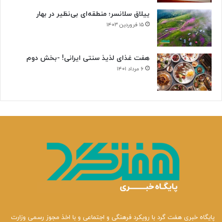
ییلاق سلانسر؛ منطقه‌ای بی‌نظیر در بهار
۱۵ فروردین ۱۴۰۳
هفت غذای لذیذ سنتی ایرانی! -بخش دوم
۶ مرداد ۱۴۰۱
پایگاه خبری هفت گرد با رویکرد فرهنگی و اجتماعی و با اخذ مجوز رسمی وزارت