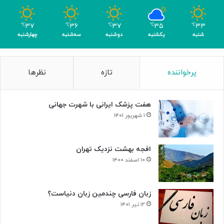
و
م
۳۷
۳۶
۳۷
۳۵
۳۳
℃
℃
℃
℃
℃
ر
شنبه
یکشنبه
دوشنبه
سه‌شنبه
چهارشنبه
پرخواننده
تازه
نظرها
هفت پزشک ایرانی با شهرت جهانی
۱ شهریور ۱۴۰۱
افجه بهشت نزدیک تهران
۱۰ اسفند ۱۴۰۰
زبان فارسی چندمین زبان دنیاست؟
۱۲ تیر ۱۴۰۱