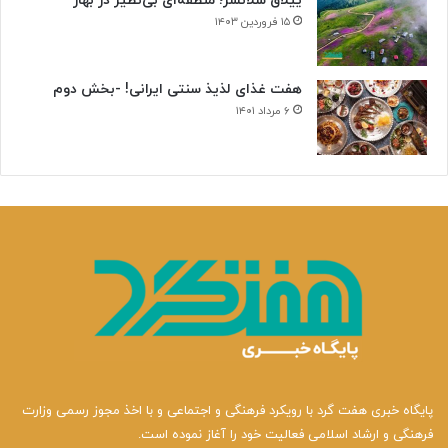
ییلاق سلانسر؛ منطقه‌ای بی‌نظیر در بهار
۱۵ فروردین ۱۴۰۳
هفت غذای لذیذ سنتی ایرانی! -بخش دوم
۶ مرداد ۱۴۰۱
پایگاه خبری هفت گرد با رویکرد فرهنگی و اجتماعی و با اخذ مجوز رسمی وزارت
فرهنگی و ارشاد اسلامی فعالیت خود را آغاز نموده است.