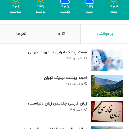
م
۳۶
۳۷
۳۵
۳۱
۳۴
℃
℃
℃
℃
℃
ر
جمعه
شنبه
یکشنبه
دوشنبه
سه‌شنبه
پرخواننده
تازه
نظرها
هفت پزشک ایرانی با شهرت جهانی
۱ شهریور ۱۴۰۱
افجه بهشت نزدیک تهران
۱۰ اسفند ۱۴۰۰
زبان فارسی چندمین زبان دنیاست؟
۱۲ تیر ۱۴۰۱