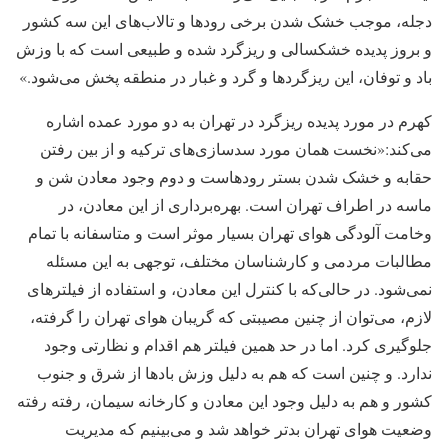
دجله، موجب خشک شدن برخی رودها و تالاب‌های این سه کشور
و بروز پدیده خشکسالی و ریزگرد شده و طبیعی است که با وزش
باد و توفان، این ریزگردها و گرد و غبار در منطقه پخش می‌شود.»
کهرم در مورد پدیده ریزگرد در تهران به دو مورد عمده اشاره
می‌کند:«نخست همان مورد سدسازی‌های ترکیه و از بین رفتن
حقابه و خشک شدن بستر رودهاست و دوم وجود معادن شن و
ماسه در اطراف تهران است. بهره‌برداری از این معادن، در
وخامت آلودگی هوای تهران بسیار موثر است و متاسفانه با تمام
مطالبات مردمی و کارشناسان مختلف، توجهی به این مسئله
نمی‌شود. در حالی‌که با کنترل این معادن، و استفاده از فیلترهای
لازم، می‌توان از چنین مصیبتی که گریبان هوای تهران را گرفته،
جلوگیری کرد. اما در حد همین فیلتر هم اقدام و نظارتی وجود
ندارد. و چنین است که هم به دلیل وزش بادها از شرق و جنوب
کشور و هم به دلیل وجود این معادن و کارخانه سیمان، رفته رفته
وضعیت هوای تهران بدتر خواهد شد و می‌بینیم که مدیریت