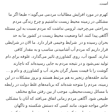
است.
کهرم در مورد افزایش مطالبات مردمی می‌گوید:« طبعا اگر ما
مشکلی در زمینه محیط زیست نداشتیم و چرخ زندگی مردم
به‌راحتی می‌چرخید، لزومی نداشت که مردم نسبت به این مسئله
آگاهی پیدا کنند. اما وضعیت محیط زیست در کشور ما به حد
بحران رسیده و در شرایط وخیمی قرار دارد. ما الان در شرایطی
قرار داریم که مردم آب آشامیدنی مناسب و به مقدار کافی
ندارند. کمبود آب، روی کشاورزی تاثیر می‌گذارد، علوفه برای دام
تولید نمی‌شود و در نتیجه مردم به جایی رسیده‌اند که ناچارند
گوشت را با قیمت بسیار گران بخرند. آب و کشاورزی و دام و …
مانند حلقه‌های زنجیر به هم مرتبط هستند و بروز مشکلات در این
زمینه، مردم را متوجه شده‌اند که برنامه‌های غلط دولت در رابطه
با مسائل زیست‌محیطی، موجب از بین رفتن منابع مختلف
طبیعی شود. آگاهی مردم زمانی اتفاق می‌افتد که آنان با مشکلی
خاص مواجه شوند، مانند کسی که دستش شکسته و ناگهان