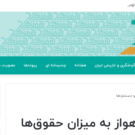
ردشگری و تاریخی ایران
هفتانه
چندرسانه ای
پیوندها
عضویت خب
 و دستمزدها
هواز به میزان حقوق‌ها