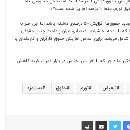
خصوصی و دولتی تبعیض قائل شد. بر اساس کدام مبنا افزایش حقوق دولتی ۱۰ درصد است اما بخش خصوصی ۵۷
این انتقاد در حالی مطرح شده است که قرار بود در سال جدید حقوق‌ها افزایش ۵۰ درصدی داشته باشد اما این خبر با
را که با توجه به شرایط اقتصادی ایران پرداخت چنین حقوقی
را شامل می‌شد. براین اساس افزایش حقوق کارگران و کارمندان با
دگی ندارد چرا که با افزایش اجناس در بازار قدرت خرید کاهش
تبعیض
تورم
حقوق
دستمزد
فیس بوک
توییتر
اشتراک گذاری از طریق ایمیل
چاپ