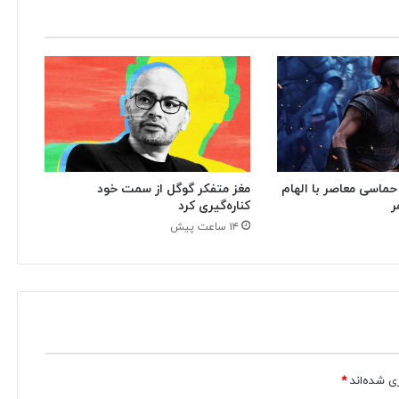
مغز متفکر گوگل از سمت خود
 حماسی معاصر با الهام
کناره‌گیری کرد
ر
۱۴ ساعت پیش
ی شده‌اند
*