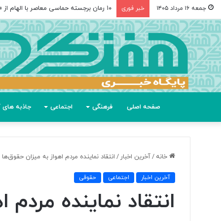
۱۰ رمان برجسته حماسی معاصر با الهام از «اودیسه» هومر
جمعه ۱۶ مرداد ۱۴۰۵
خبر فوری
صفحه اصلی
فرهنگی
اجتماعی
جاذبه های گ
خانه
/
آخرین اخبار
/
انتقاد نماینده مردم اهواز به میزان حقوق‌ها
آخرین اخبار
اجتماعی
حقوقی
انتقاد نماینده مردم ا