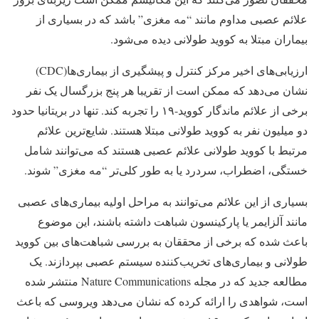
علائم عصبی مداوم مانند “مه مغزی” باشد که در بسیاری از
بیماران مبتلا به کووید طولانی دیده می‌شود.
ارزیابی‌های اخیر مرکز کنترل و پیشگیری از بیماری‌ها(CDC)
نشان می‌دهد که ممکن است از تقریبا هر پنج بزرگسال یک نفر
برخی از علائم ماندگار کووید-۱۹ را تجربه کند. تنها در بریتانیا حدود
دو میلیون نفر به کووید طولانی مبتلا هستند. شایع‌ترین علائم
مرتبط با کووید طولانی علائم عصبی هستند که می‌توانند شامل
خستگی، اضطراب، سردرد یا به طور کلی‌تر “مه مغزی” شوند.
بسیاری از این علائم می‌توانند به مراحل اولیه بیماری‌های عصبی
مانند آلزایمر یا پارکینسون شباهت داشته باشند، این موضوع
باعث شده که برخی از محققان به بررسی شباهت‌های بین کووید
طولانی و بیماری‌های تخریب‌کننده سیستم عصبی بپردازند. یک
مطالعه جدید که در مجله Nature Communications منتشر شده
است، شواهدی را ارائه کرده که نشان می‌دهد ویروسی که باعث