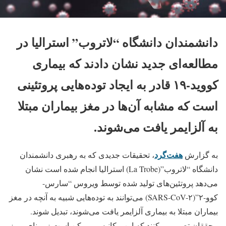
دانشمندان دانشگاه “لاتروب” استرالیا در
مطالعه‌ای جدید نشان دادند که بیماری
کووید-۱۹ قادر به ایجاد توده‌هایی پروتئینی
است که مشابه آن‌ها در مغز بیماران مبتلا
به آلزایمر یافت می‌شوند.
هفت‌گرد
به گزارش
، تحقیقات جدیدی که به رهبری دانشمندان
دانشگاه “لاتروب”(La Trobe) استرالیا انجام شده است نشان
می‌دهد پروتئین‌های تولید شده توسط ویروس “سارس-
کوو-۲”(SARS-CoV-۲) می‌توانند به توده‌هایی شبیه به آنچه در مغز
بیماران مبتلا به بیماری آلزایمر یافت می‌شوند، تبدیل شوند.
محققان تصور می‌کنند که این مکانیسم ممکن است زیربنای بروز