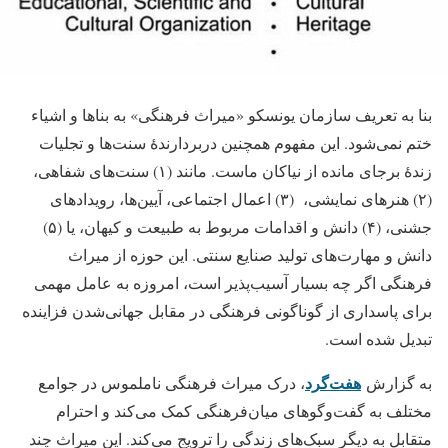
بنا به تعریف سازمان یونسکو «میراث فرهنگی» به بناها و اشیاء
ختم نمی‌شود. این مفهوم همچنین دربردارندۀ سنت‌ها و تجلیات
زندۀ برجای مانده از نیاکان ماست. مانند (۱) سنت‌های شفاهی،
(۲) هنرهای نمایشی، (۳) اعمال اجتماعی، آیین‌ها، رویدادهای
جشنی، (۴) دانش و اقدامات مربوط به طبیعت و کیهان، یا (۵)
دانش و مهارت‌های تولید صنایع سنتی. این حوزه از میراث
فرهنگی اگر چه بسیار آسیب‌پذیر است، امروزه به عامل مهمی
برای پاسداری از گوناگونی فرهنگی در مقابل جهانی‌شدن فزاینده
تبدیل شده است.
هفت‌گرد
به گزارش
، درک میراث فرهنگی ناملموس در جوامع
مختلف به گفت‌وگوهای میان‌فرهنگی کمک می‌کند و احترام
متقابل به دیگر سبک‌های زندگی را ترویج می‌کند. این میراث چند