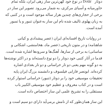
دوتار Dotār در نوع خود کهن‌ترین ساز زهی ایران، بلکه تمام
خاورمیانه و آسیای مرکزی، به شمار می‌رود. تصویر این ساز در
برخی از حجاری‌های چندین هزار ساله موجود است و در کتبی که
به زبان پهلوی تالیف شده نام این ساز به‌عنوان تنبور و یا تمبور
آمده است.
در روایات تاریخ افسانه‌ای ایران (عصر پیشدادی و کیانی
شاهنامه) و در متون تاریخی (عصر ماد، هخامنشی، اشکانی و
ساسانی) به برخی از سازها، آهنگ‌ها و سرودها اشاره شده است.
قدما در آثار کتبی خود دوتار را دو نوع دانسته‌اند و در اکثر نوشته‌ها
به دو گونه مهم یعنی دو تار خراسانی و دو تار بغدادی اشاره
کرده‌اند. ابونصر فارابی فیلسوف و دانشمند بزرگ ایران پایه
تحقیقات موسیقی خود را بر دوتار (تنبور) خراسانی استوار کرده
است و در کتاب معروف و عظیم خود موسیقی الکبیر باب
مستقلی را به تشریح علمی این ساز اختصاص داده است.
این ساز همان‌طور که از نامش برمی‌آید دارای دو سیم است و