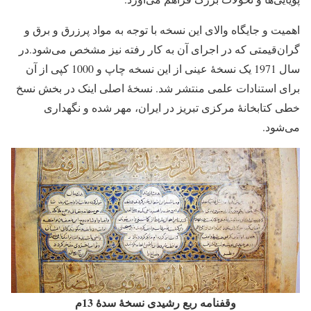
اهمیت و جایگاه والای این نسخه با توجه به مواد پرزرق و برق و
گران‌قیمتی که در اجرای آن به کار رفته نیز مشخص می‌شود.در
سال 1971 یک نسخۀ عینی از این نسخه چاپ و 1000 کپی از آن
برای استنادات علمی منتشر شد. نسخۀ اصلی اینک در بخش نسخ
خطی کتابخانۀ مرکزی تبریز در ایران، مهر شده و نگهداری
می‌شود.
وقفنامه ربع رشیدی نسخۀ سدۀ 13م