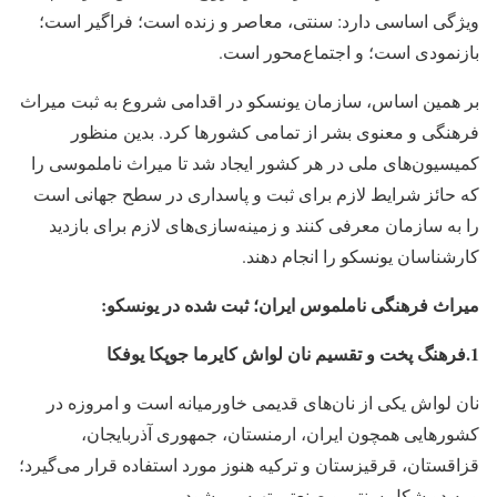
ویژگی اساسی دارد: سنتی، معاصر و زنده است؛ فراگیر است؛
بازنمودی است؛ و اجتماع‌محور است.
بر همین اساس، سازمان یونسکو در اقدامی شروع به ثبت میراث
فرهنگی و معنوی بشر از تمامی کشورها کرد. بدین منظور
کمیسیون‌های ملی در هر کشور ایجاد شد تا میراث ناملموسی را
که حائز شرایط لازم برای ثبت و پاسداری در سطح جهانی است
را به سازمان معرفی کنند و زمینه‌سازی‌های لازم برای بازدید
کارشناسان یونسکو را انجام دهند.
میراث فرهنگی ناملموس ایران؛ ثبت شده در یونسکو:
1.فرهنگ پخت و تقسیم نان لواش کایرما جوپکا یوفکا
نان لواش یکی از نان‌های قدیمی خاورمیانه است و امروزه در
کشورهایی همچون ایران، ارمنستان، جمهوری آذربایجان،
قزاقستان، قرقیزستان و ترکیه هنوز مورد استفاده قرار می‌گیرد؛
و به دو شکل سنتی و صنعتی تهیه می‌شود.