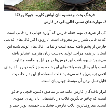
فرهنگ پخت و تقسیم نان لواش کایرما جوپکا یوفکا
2.
مهارت‌های سنتی قالی‌بافی در فارس
کی از هنرهای مهم خطه فارس که آوازه جهانی دارد قالی است
که به قالی شیراز نیز معروف است. تاروپود اکثر قالی‌های قدیمی
فارس از پشم بافته شده است و تمامی قالی‌های تولید شده این
استان در همه مراحل تولید به‌دست زنان هنرمند عشایر بافته
می‌شود؛ شیوه بافت این فرش‌ها در هر ایل و طایفه متفاوت
است با این‌حال همه بافته‌های این خطه به جز گبه دو رو با دارهای
افقی (زمینی) بافته می‌شود علت استفاده از این دار خاصیت
قابل‌حمل بودن آن توسط چهارپایان است.
ابزار بافندگان فارس مانند سایر مناطق دفتین، قیچی و چاقو
است که چاقو جایگزین قلاب در بافته‌هایی با دارهای عمودی
است. معروف‌ترین ایلات فارس، قشقایی، خمسه، بویراحمد و