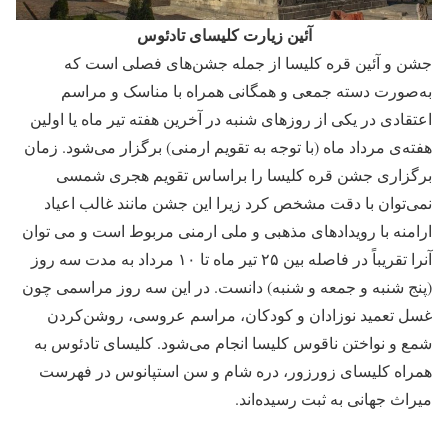
آئین زیارت کلیسای تادئوس
جشن و آئین قره کلیسا از جمله جشن‌های فصلی است که
به‌صورت دسته جمعی و همگانی همراه با مناسک و مراسم
اعتقادی در یکی از روزهای شنبه در آخرین هفته تیر ماه یا اولین
هفته‌ی مرداد ماه (با توجه به تقویم ارمنی) برگزار می‌شود. زمان
برگزاری جشن قره کلیسا را براساس تقویم هجری شمسی
نمی‌توان با دقت مشخص کرد زیرا این جشن مانند غالب اعیاد
ارامنه با رویدادهای مذهبی و ملی ارمنی مربوط است و می توان
آنرا تقریباً در فاصله بین ۲۵ تیر ماه تا ۱۰ مرداد به مدت سه روز
(پنج شنبه و جمعه و شنبه) دانست. در این سه روز مراسمی چون
غسل تعمید نوزادان و کودکان، مراسم عروسی، روشن‌کردن
شمع و نواختن ناقوس کلیسا انجام می‌شود. کلیسای تادئوس به
همراه کلیسای زورزور، دره شام و سن استپانوس در فهرست
میراث جهانی به ثبت رسیده‌اند.