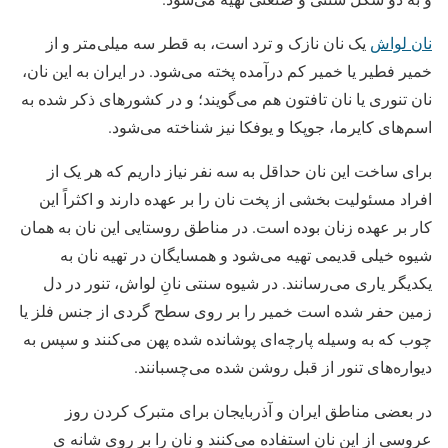
نان لواش
یک نان نازک و ترد است، به قطر سه میلی‌متر و از
خمیر فطیر یا خمیر کم درآمده پخته می‌شود. در ایران به این نان،
نان تنوری یا نان تافتون هم می‌گویند؛ و در کشورهای ذکر شده به
اسم‌های کایرما، جوپکا و یوفکا نیز شناخته می‌شود.
برای ساخت این نان حداقل به سه نفر نیاز داریم که هر یک از
افراد مسئولیت بخشی از پخت نان را بر عهده دارند و اکثراً این
کار بر عهده زنان بوده است. در مناطق روستایی این نان به همان
شیوه خیلی قدیمی تهیه می‌شود و همسایگان در تهیه نان به
یکدیگر یاری می‌رسانند. در شیوه سنتی نانِ لواش، تنور در دل
زمین حفر شده است خمیر را بر روی سطح گردی از جنس فلز یا
چوب که به وسیله پارچه‌ای پوشانده شده پهن می‌کنند و سپس به
دیواره‌های تنور از قبل روشن شده می‌چسبانند.
در بعضی مناطق ایران و آذربایجان برای متبرک کردن روز
عروسی از این نان استفاده می‌کنند و نان را بر روی شانه ی