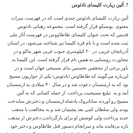
7.
آئین زیارت کلیسای تادئوس
آئین زیارت کلیسای تادئوس چندی است که در فهرست میراث
معنوی یونسکو قرار گرفته است. مجموعه رهبانی تادئوس
قدیس که تحت عنوان کلیسای طاطاووس در فهرست آثار ملی
ثبت شده است و با نام قره کلیسا نیز شناخته می‌شود، در استان
آذربایجان غربی، در ۲۰ کیلومتری جنوب غربی شهر ماکو و در
مجاورت روستایی به همین نام قرار گرفته است. این کلیسا به
باور برخی از محققین نخستین بنای مسیحی جهان است و در
این‌باره می‌گویند که طاطاوس (تادئوس) یکی از حواریون مسیح
بود که به ارمنستان دعوت شد و در سال ۴۰ میلادی به ارمنستان
آمد و به تبلیغ مسیحیت پرداخت. از جمله کسانی که به آئین
مسیح رو آوردند ساناتروک پادشاه ارمنستان و دخترش ساندخت
بودند ولی سلطان کمی بعد پشیمان شد و به مخالفت با مذهب
جدید پرداخت ولی کوشش او برای بازگرداندن دخترش از مذهب
تازه بی‌فایده ماند و سرانجام دستور قتل طاطاوس و دختر خود